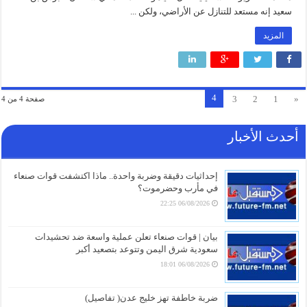
سعيد إنه مستعد للتنازل عن الأراضي، ولكن ...
المزيد
4
3
2
1
«
صفحة 4 من 4
أحدث الأخبار
إحداثيات دقيقة وضربة واحدة.. ماذا اكتشفت قوات صنعاء
في مأرب وحضرموت؟
06/08/2026 22:25
بيان | قوات صنعاء تعلن عملية واسعة ضد تحشيدات
سعودية شرق اليمن وتتوعد بتصعيد أكبر
06/08/2026 18:01
ضربة خاطفة تهز خليج عدن( تفاصيل)