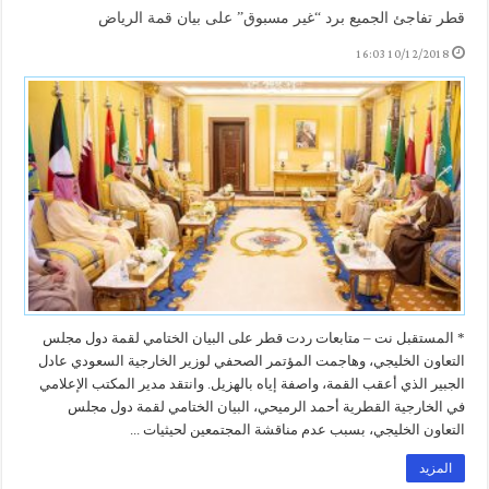
قطر تفاجئ الجميع برد “غير مسبوق” على بيان قمة الرياض
10/12/2018 16:03
* المستقبل نت – متابعات ردت قطر على البيان الختامي لقمة دول مجلس
التعاون الخليجي، وهاجمت المؤتمر الصحفي لوزير الخارجية السعودي عادل
الجبير الذي أعقب القمة، واصفة إياه بالهزيل. وانتقد مدير المكتب الإعلامي
في الخارجية القطرية أحمد الرميحي، البيان الختامي لقمة دول مجلس
التعاون الخليجي، بسبب عدم مناقشة المجتمعين لحيثيات ...
المزيد