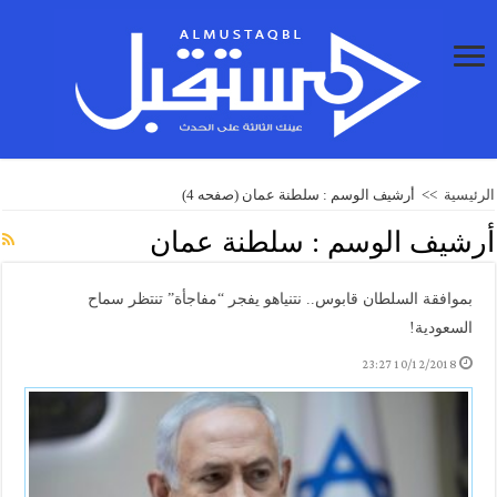
الرئيسية
>>
أرشيف الوسم : سلطنة عمان
(صفحه 4)
أرشيف الوسم :
سلطنة عمان
بموافقة السلطان قابوس.. نتنياهو يفجر “مفاجأة” تنتظر سماح
السعودية!
10/12/2018 23:27