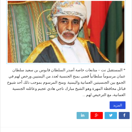
* المستقبل نت – متابعات خاصة أصدر السلطان قابوس بن سعيد سلطان
عمان مرسوماً سلطانياً قضى بمنح الجنسية لعدد من اليمنيين ورخص لهم في
الجمع بين الجنسيتين العمانية واليمنية. ومنح المرسوم بموجب ذلك أحد شيوخ
قبائل محافظة المهرة وهو الشيخ مبارك ناجي هادي عجيم وعائلته الجنسية
العمانية، مع الترخيص لهم ...
المزيد