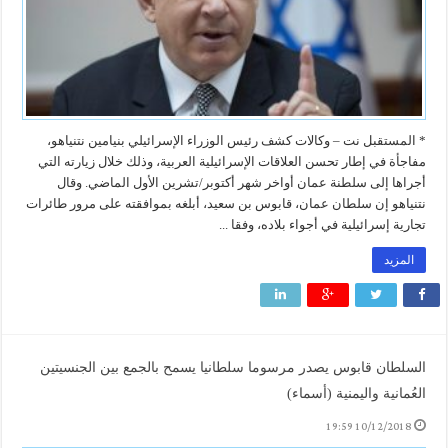
* المستقبل نت – وكالات كشف رئيس الوزراء الإسرائيلي بنيامين نتنياهو،
مفاجأة في إطار تحسن العلاقات الإسرائيلية العربية، وذلك خلال زيارته التي
أجراها إلى سلطنة عمان أواخر شهر أكتوبر/تشرين الأول الماضي. وقال
نتنياهو إن سلطان عمان، قابوس بن سعيد، أبلغه بموافقته على مرور طائرات
تجارية إسرائيلية في أجواء بلاده، وفقا ...
المزيد
السلطان قابوس يصدر مرسوما سلطانيا يسمح بالجمع بين الجنسيتين
العُمانية واليمنية (أسماء)
10/12/2018 19:59