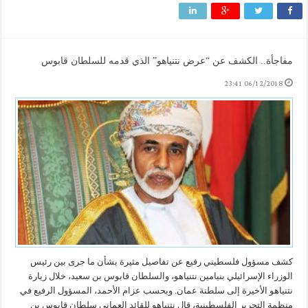
مفاجأة.. الكشف عن “عرض نتنياهو” الذي قدمه للسلطان قابوس
06/12/2018 23:41
كشف مسؤول فلسطيني رفيع عن تفاصيل مثيرة بشأن ما جرى بين رئيس
الوزراء الإسرائيلي بنيامين نتنياهو، والسلطان قابوس بن سعيد، خلال زيارة
نتنياهو الأخيرة إلى سلطنة عمان. وبحسب عزام الأحمد، المسؤول الرفيع في
منظمة التحرير الفلسطينية، قال نتنياهو للقائد العماني سلطان قابوس بن