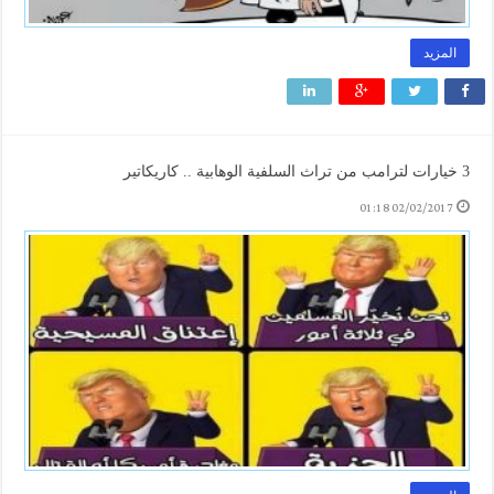
المزيد
3 خيارات لترامب من تراث السلفية الوهابية .. كاريكاتير
02/02/2017 01:18