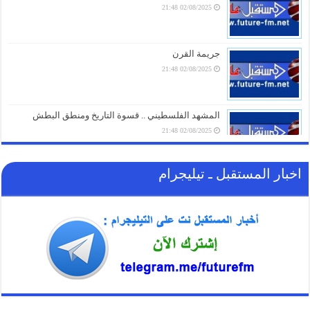
05/08/2026 18:03
02/08/2025 21:48
الغاز الأوروبي يقفز 19% في يوليو ويسجل أعلى مستوى منذ مطلع 2023
05/08/2026 17:18
جريمة القرن
02/08/2025 21:48
المشهد الفلسطيني .. قسوة التاريخ ومنطق البطش
02/08/2025 21:48
اخبار المستقبل ـ تيليجرام