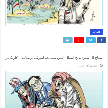
المزيد
سفاح آل سعود يذبح اطفال اليمن بمساندة اميركية بريطانية .. كاريكاتير
18/02/2017 17:57