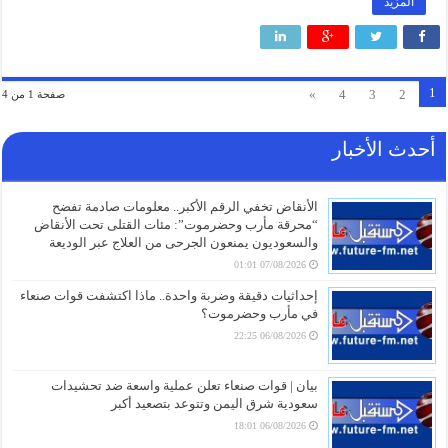
المزيد
1
»
4
3
2
صفحة 1 من 4
أحدث الأخبار
الأنقاض تخفي الرقم الأكبر.. معلومات صادمة تفضح
“محرقة مأرب وحضرموت”: مئات القتلى تحت الأنقاض
والسعوديون يمنعون الجرحى من العلاج عبر الوديعة
07/08/2026 01:01
إحداثيات دقيقة وضربة واحدة.. ماذا اكتشفت قوات صنعاء
في مأرب وحضرموت؟
06/08/2026 22:25
بيان | قوات صنعاء تعلن عملية واسعة ضد تحشيدات
سعودية شرق اليمن وتتوعد بتصعيد أكبر
06/08/2026 18:01