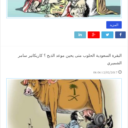
المزيد
البقرة السعودية الحلوب متى يحين موعد الذبح ؟ كاريكاتير سامر
الشميري
12/02/2017 04:06