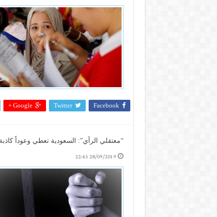
Google +
Twitter
Facebook
“معتقلي الرأي”: السعودية تعطي وعوداً كاذبة
28/09/2019 22:45