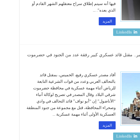
فيها أنه سيتم إطلاق سراح معتقلهم الشهر القادم أو
الذي بعده”. ...
المزيد
LinkedIn
دمر.. مقتل قائد عسكري كبير رفقة عدد من الجنود في حضرموت
أفاد مصدر عسكري رفيع، الخميس، بمقتل قائد
بالتحالف العربي وعدد من قوات الشرعية التابعة
للرياض أثناء مهمة عسكرية في محافظة حضرموت
شرقي البلاد. وقال المصدر في تصريح لوكالة أنباء
“الأناضول” إن “أبو نواف” قائد التحالف في وادي
وصحراء المحافظة، قتل مع مجموعة من جنود المنطقة
العسكرية الأولى أثناء مهمة عسكرية ...
المزيد
LinkedIn