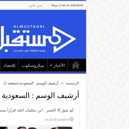
من نحن
2026/08/09 11:46:16 صباحًا
الأخبار
ميكروسكوب
إقتصاد
الرئيسية
>>
أرشيف الوسم : السعودية
(صفحه 2)
أرشيف الوسم :
السعودية
لم يتبق إلا الخمر.. ابن سلمان اتخذ قرارا ي
07/10/2019 23:20