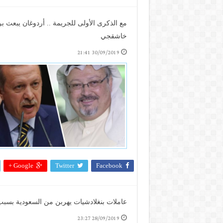
مع الذكرى الأولى للجريمة .. أردوغان يبعث ب
خاشقجي
30/09/2019 21:41
Google +
Twitter
Facebook
عاملات بنغلادشيات يهربن من السعودية بسبب 
28/09/2019 23:27