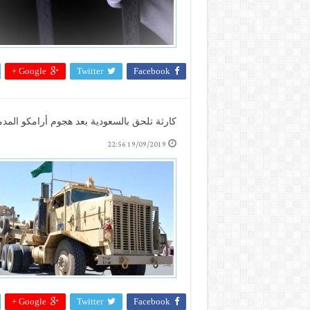
Google +
Twitter
Facebook
كارثة تلحق بالسعودية بعد هجوم أرامكو الم
19/09/2019 22:56
Google +
Twitter
Facebook