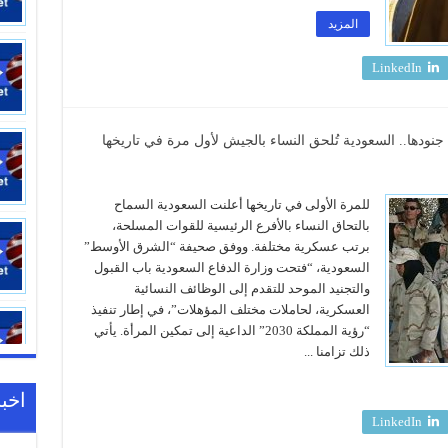
المزيد
LinkedIn
نودها.. السعودية تُلحق النساء بالجيش لأول مرة في تاريخها
للمرة الأولى في تاريخها أعلنت السعودية السماح
بالتحاق النساء بالأفرع الرئيسية للقوات المسلحة،
برتب عسكرية مختلفة. ووفق صحيفة “الشرق الأوسط”
السعودية، “فتحت وزارة الدفاع السعودية باب القبول
والتجنيد الموحد للتقدم إلى الوظائف النسائية
العسكرية، لحاملات مختلف المؤهلات”، في إطار تنفيذ
“رؤية المملكة 2030” الداعية إلى تمكين المرأة. يأتي
ذلك تزامنا ...
اخبا
LinkedIn