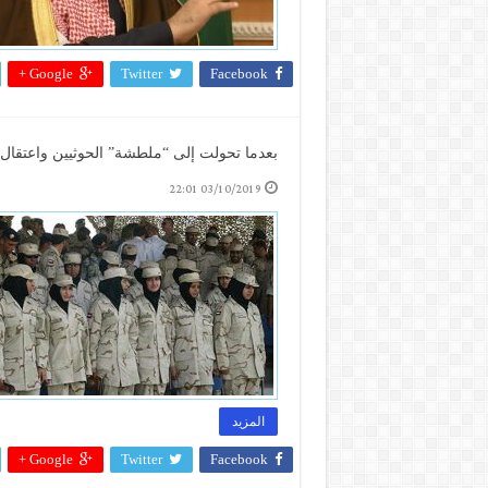
Google +
Twitter
Facebook
بعدما تحولت إلى “ملطشة” الحوثيين واعتقال ج
03/10/2019 22:01
المزيد
Google +
Twitter
Facebook