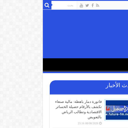
ث الأخبار
فاتورة دمار باهظة: مالية صنعاء
تكشف بالأرقام حصيلة الخسائر
الاقتصادية وتطالب الرياض
بالتعويض
08/08/2026 23:16