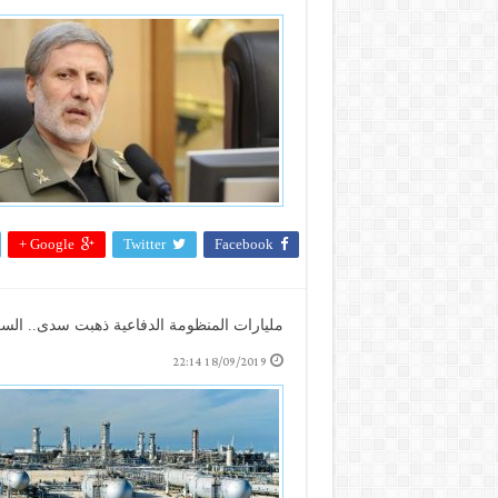
Google +
Twitter
Facebook
مليارات المنظومة الدفاعية ذهبت سدى.. السعودية خسرت في 30 دقيق
18/09/2019 22:14