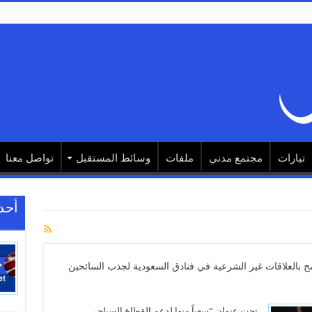
تيارات
مجتمع مدني
ملفات
وسائط المستقبل
تواصل معنا
أحد
سمح بالعلاقات غير الشرعية في فنادق السعودية لجذب السائحين
تحت عنوان “سعياً منها لدعم القطاع السياحي