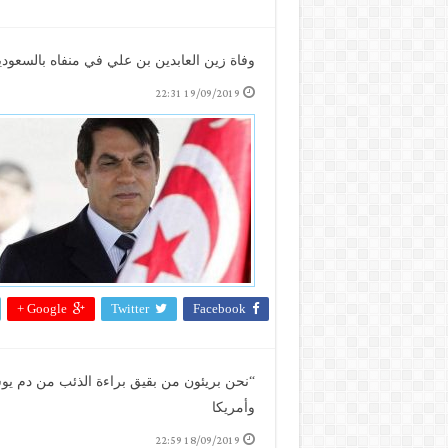
وفاة زين العابدين بن علي في منفاه بالسعودية
19/09/2019 22:31
Google +
Twitter
Facebook
“نحن بريئون من بقيق براءة الذئب من دم يوسف”
وأمريكا
18/09/2019 22:59