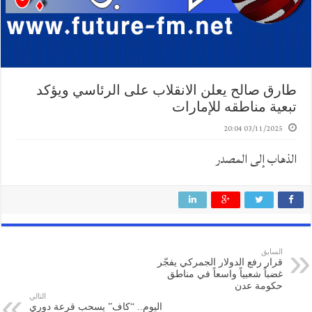
طارق صالح يعلن الانقلاب على الرئاسي ويؤكد
تبعية مناطقه للإمارات
03/11/2025 20:04
الذهاب إلى المصدر
السابق
قرار رفع الدولار الجمركي يفجّر
غضباً شعبياً واسعاً في مناطق
حكومة عدن
التالي
اليوم.. “كاف” يسحب قرعة دوري