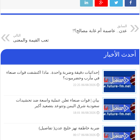
السابق
عدن.. عاصمة أم غابة مصالح؟!
التالي
تعب القيمة والمعنى
أحدث الأخبار
إحداثيات دقيقة وضربة واحدة.. ماذا اكتشفت قوات صنعاء
في مأرب وحضرموت؟
06/08/2026 22:25
بيان | قوات صنعاء تعلن عملية واسعة ضد تحشيدات
سعودية شرق اليمن وتتوعد بتصعيد أكبر
06/08/2026 18:01
ضربة خاطفة تهز خليج عدن( تفاصيل)
06/08/2026 00:17