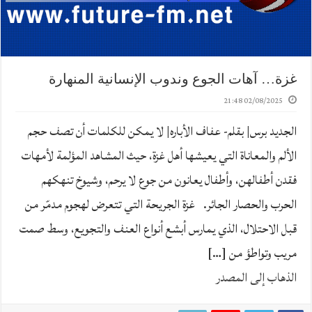
غزة… آهات الجوع وندوب الإنسانية المنهارة
02/08/2025 21:48
الجديد برس| بقلم- عفاف الأباره| لا يمكن للكلمات أن تصف حجم
الألم والمعاناة التي يعيشها أهل غزة، حيث المشاهد المؤلمة لأمهات
فقدن أطفالهن، وأطفال يعانون من جوع لا يرحم، وشيوخ تنهكهم
الحرب والحصار الجائر. غزة الجريحة التي تتعرض لهجوم مدمّر من
قبل الاحتلال، الذي يمارس أبشع أنواع العنف والتجويع، وسط صمت
مريب وتواطؤ من […]
الذهاب إلى المصدر