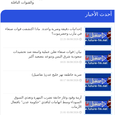
والقنوات الناقلة
أحدث الأخبار
إحداثيات دقيقة وضربة واحدة.. ماذا اكتشفت قوات صنعاء
في مأرب وحضرموت؟
06/08/2026 22:25
بيان | قوات صنعاء تعلن عملية واسعة ضد تحشيدات
سعودية شرق اليمن وتتوعد بتصعيد أكبر
06/08/2026 18:01
ضربة خاطفة تهز خليج عدن( تفاصيل)
06/08/2026 00:17
أزمة وقود وغاز خانقة تضرب المهرة وتغذي السوق
السوداء وسط اتهامات لنافذي “حكومة عدن” بافتعال
الأزمات
05/08/2026 21:01