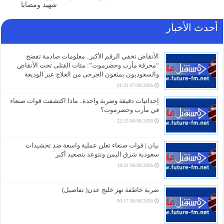
شهيد ومصابا
أحدث الأخبار
الأنقاض تخفي الرقم الأكبر.. معلومات صادمة تفضح
“محرقة مأرب وحضرموت”: مئات القتلى تحت الأنقاض
والسعوديون يمنعون الجرحى من العلاج عبر الوديعة
07/08/2026 01:01
إحداثيات دقيقة وضربة واحدة.. ماذا اكتشفت قوات صنعاء
في مأرب وحضرموت؟
06/08/2026 22:25
بيان | قوات صنعاء تعلن عملية واسعة ضد تحشيدات
سعودية شرق اليمن وتتوعد بتصعيد أكبر
06/08/2026 18:01
ضربة خاطفة تهز خليج عدن( تفاصيل)
06/08/2026 00:17