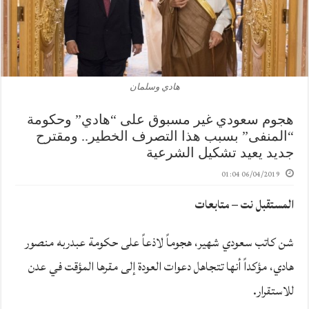
هادي وسلمان
هجوم سعودي غير مسبوق على “هادي” وحكومة
“المنفى” بسبب هذا التصرف الخطير.. ومقترح
جديد يعيد تشكيل الشرعية
06/04/2019 01:04
المستقبل نت – متابعات
شن كاتب سعودي شهير، هجوماً لاذعاً على حكومة عبدربه منصور
هادي، مؤكداً أنها تتجاهل دعوات العودة إلى مقرها المؤقت في عدن
للاستقرار.