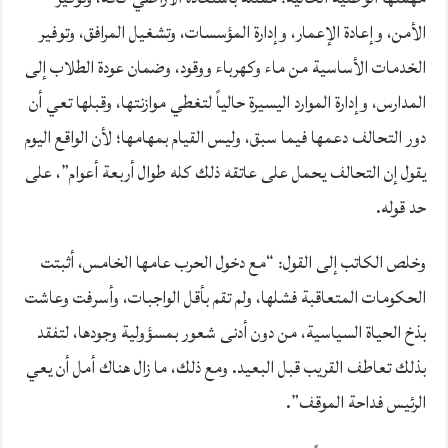
الأمن، وإعادة الإعمار، وإدارة المؤسسات، وتشغيل المرافق، وتوفير
الخدمات الأساسية من ماء وكهرباء ووقود، وضمان عودة الطلاب إلى
المدارس، وإدارة الموارد اليسيرة حالياً لتغطي موازنتها، وقبلها تعي أن
دور التحالف دعمها فيما سبق، وليس القيام بمهامها؛ لأن الواقع اليوم
يقول إن التحالف يحمل على عاتقه ذلك كله طوال أربعة أعوام”، على
حد قوله.
وخلص الكاتب إلى القول: “مع دخول الحرب عامها الخامس، أثبتت
الحكومات المتعاقبة فشلها، ولم تقم بأقل الواجبات، وأسرفت وعاشت
بذخ الحياة السياسية، من دون أدنى شعور بمسؤولية وجودها، لتفقد
بذلك تعاطف القريب قبل البعيد. ومع ذلك، ما زال هناك أمل أن يعي
الرئيس فداحة الموقف”.