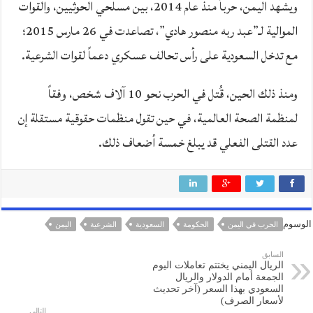
ويشهد اليمن، حرباً منذ عام 2014، بين مسلحي الحوثيين، والقوات
الموالية لـ”عبد ربه منصور هادي”، تصاعدت في 26 مارس 2015؛
مع تدخل السعودية على رأس تحالف عسكري دعماً لقوات الشرعية.
ومنذ ذلك الحين، قُتل في الحرب نحو 10 آلاف شخص، وفقاً
لمنظمة الصحة العالمية، في حين تقول منظمات حقوقية مستقلة إن
عدد القتلى الفعلي قد يبلغ خمسة أضعاف ذلك.
الوسوم
الحرب في اليمن
الحكومة
السعودية
الشرعية
اليمن
السابق
الريال اليمني يختتم تعاملات اليوم
الجمعة أمام الدولار والريال
السعودي بهذا السعر (آخر تحديث
لأسعار الصرف)
التالي