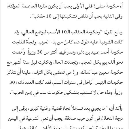
أم حكومة منفى؟ ففي الأولى يجب أن يكون مقرها العاصمة الموقتة،
وفي الثانية يجب أن تقلص تشكيلتها إلى 10 حقائب”.
وتابع القول: “وحكومة الحقائب الـ10 الأنسب للوضع الحالي، وقد
كانت الشرعية عليه طوال عام كامل من بدء الحرب، وفجأة انفلجت
حكومة أحمد عبيد بن دغر، وصار فيها أكثر من 30 وزيراً، وأمضت
نحو ألف يوم بكل العجب، وتجددت الحال وتكاثرت قبل ستة أشهر مع
حكومة معين عبدالملك، وإذ هي تمضي بكل الترف، علينا أن نتذكر
حكومات الرئيس الراحل في سنوات السلم، فقد كانت العدد ذاته؛ 30
وزيراً، وهذه حال لا تستقيم بتشكيل حكومات سلم في زمن الحرب”.
وأكد أن: “ما يجري يعد تساهلاً تجاه قضية وطنية كبرى، يرقى إلى
درجة التخاذل في أتون حرب صادقة، يجب أن تعي الشرعية في اليمن
مهمتها الوطنية الحالية؛ ممثلة باستعادة الأراضي كافة، وتوفير