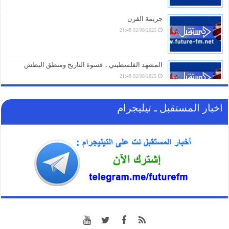
السعودية
07/08/2026 17:01
جريمة القرن
02/08/2025 21:48
أمطار رعدية وبَرَد ورياح شديدة.. وسط تحذيرات من
طقس متقلب في عدة محافظات يمنية خلال 24 ساعة
07/08/2026 16:16
المشهد الفلسطيني .. قسوة التاريخ ومنطق البطش
02/08/2025 21:48
اخبار المستقبل ـ تيليجرام