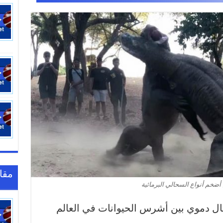
مقا
 أضخم أنواع السحالي البرمائية
20:16
ل دموي بين أشرس الحيوانات في العالم