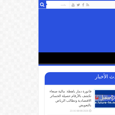
ث الأخبار
فاتورة دمار باهظة: مالية صنعاء
تكشف بالأرقام حصيلة الخسائر
الاقتصادية وتطالب الرياض
بالتعويض
08/08/2026 23:16