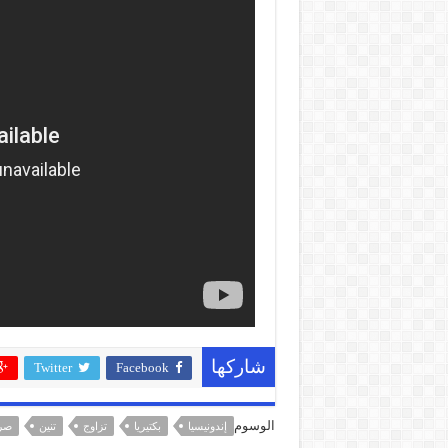
شاركها
Twitter
Facebook
الوسوم
إندونيسيا
بكتيريا
تزاوج
تنين
صر