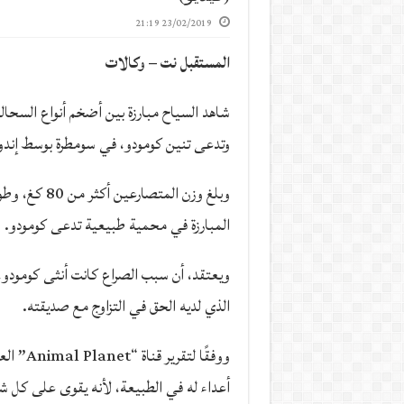
23/02/2019 21:19
المستقبل نت – وكالات
شاهد السياح مبارزة بين أضخم أنواع السحالي
وتدعى تنين كومودو، في سومطرة بوسط إندو
وبلغ وزن المتصار
المبارزة في محمية طبيعية تدعى كومودو.
ويعتقد، أن سبب الصراع كانت أنثى كومودو، 
الذي لديه الحق في التزاوج مع صديقته.
ووفقًا لتق
أعداء له في الطبيعة، لأنه يقوى على كل