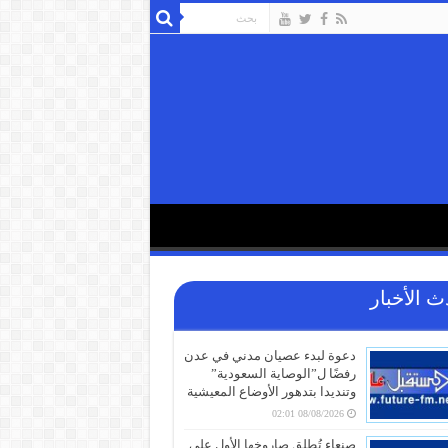
ث الأخبار
دعوة لبدء عصيان مدني في عدن
رفضًا ل”الوصاية السعودية”
وتنديدا بتدهور الأوضاع المعيشية
08/08/2026 02:01
صنعاء تُطلق صاروخها الأول على