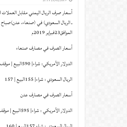
23/02/2019 21:15
أسعار صرف الريال اليمني مقابل العملات ا
ـ الريال السعودي) في (صنعاء، عدن)صباح ا
الموافق23فبراير 2019م
أسعار الصرف في مصارف صنعاء
الدولار الأمريكي: شراء| 590البيع | موقف
الريال السعودي : شراء| 155البيع | 157
أسعار الصرف في مصارف عدن
الدولار الأمريكي : شراء| 595البيع | موقف
الريال السعودي : شراء 157البيع | 160