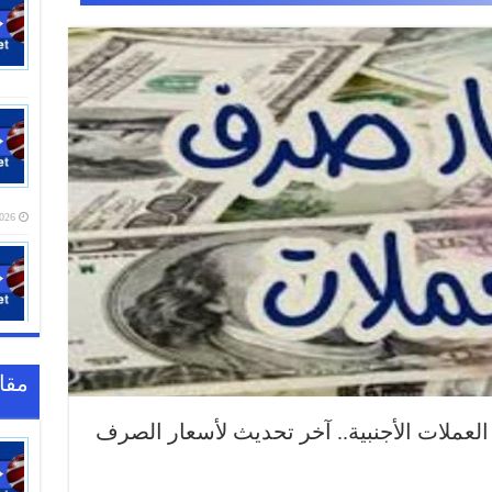
20:16
مقا
 العملات الأجنبية.. آخر تحديث لأسعار الصرف