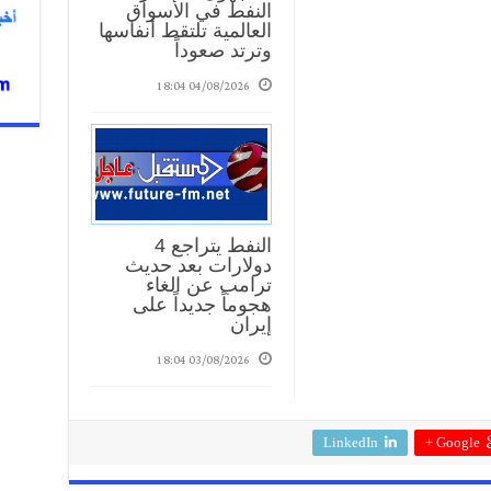
النفط في الأسواق
العالمية تلتقط أنفاسها
وترتد صعوداً
04/08/2026 18:04
النفط يتراجع 4
دولارات بعد حديث
ترامب عن الغاء
هجوماً جديداً على
إيران
03/08/2026 18:04
LinkedIn
Google +