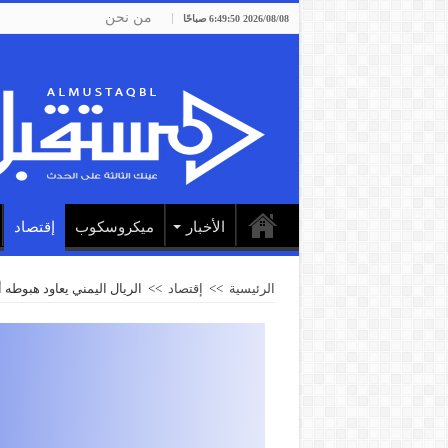
من نحن
2026/08/08 6:49:50 صباحًا
الأخبار
ميكروسكوب
إقتصاد
الرئيسية
>>
إقتصاد
>>
الريال اليمني يعاود هبوطه 