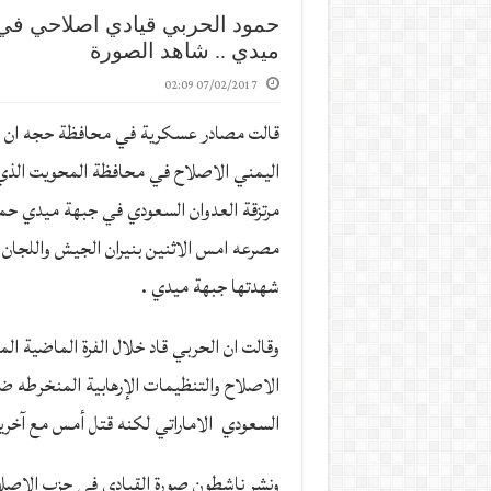
حمود الحربي قيادي اصلاحي في
ميدي .. شاهد الصورة
07/02/2017 02:09
قالت مصادر عسكرية في محافظة حجه ان ر
اليمني الاصلاح في محافظة المحويت الذي 
مرتزقة العدوان السعودي في جبهة ميدي حم
مصرعه امس الاثنين بنيران الجيش واللجان 
شهدتها جبهة ميدي .
وقالت ان الحربي قاد خلال الفرة الماضية ا
الاصلاح والتنظيمات الإرهابية المنخرطه ضم
السعودي الاماراتي لكنه قتل أمس مع آخر
ونشر ناشطون صورة القيادي في حزب الاصلاح