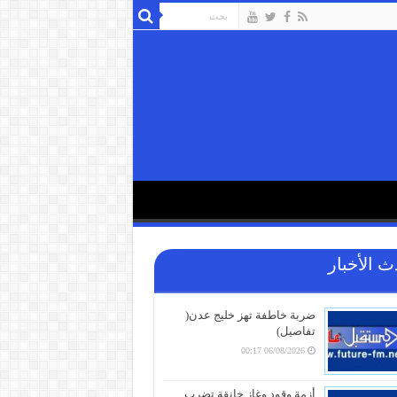
ث الأخبار
ضربة خاطفة تهز خليج عدن(
تفاصيل)
06/08/2026 00:17
أزمة وقود وغاز خانقة تضرب