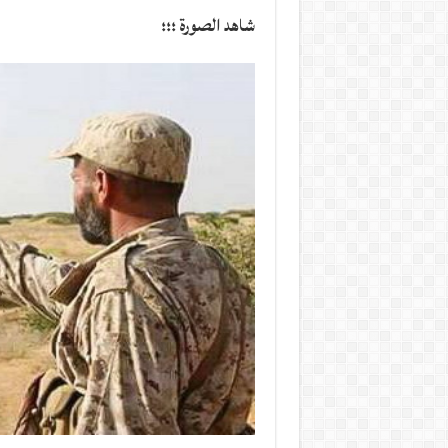
شاهد الصورة ؛؛؛