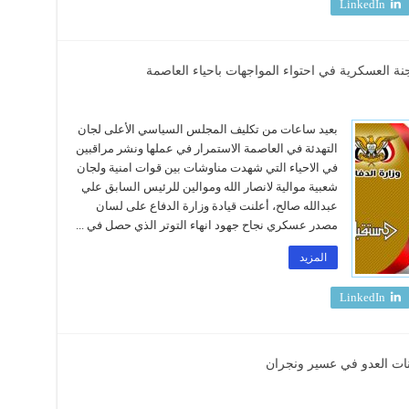
LinkedIn
جنة العسكرية في احتواء المواجهات باحياء العاصمة
بعيد ساعات من تكليف المجلس السياسي الأعلى لجان
التهدئة في العاصمة الاستمرار في عملها ونشر مراقبين
في الاحياء التي شهدت مناوشات بين قوات امنية ولجان
شعبية موالية لانصار الله وموالين للرئيس السابق علي
عبدالله صالح، أعلنت قيادة وزارة الدفاع على لسان
مصدر عسكري نجاح جهود انهاء التوتر الذي حصل في ...
المزيد
LinkedIn
نات العدو في عسير ونجران