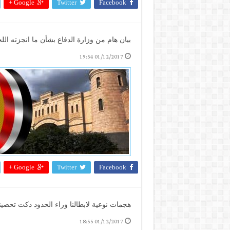
Google +
Twitter
Facebook
بيان هام من وزارة الدفاع بشأن ما انجزته الل
01/12/2017 19:54
Google +
Twitter
Facebook
هجمات نوعية لابطالنا وراء الحدود دكت تحصي
01/12/2017 18:55