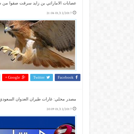
عصابات الاماراتي بن زايد سرقت صقوا من 
01/12/2017 21:06
Google +
Twitter
Facebook
مصدر محلي: غارات طيران العدوان السعودي 
01/12/2017 20:09