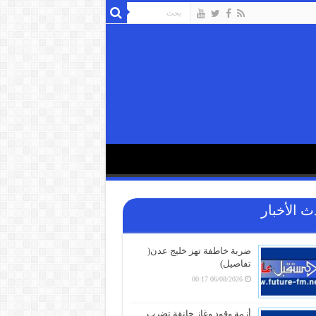
ث الأخبار
ضربة خاطفة تهز خليج عدن(
تفاصيل)
06/08/2026 00:17
أزمة وقود وغاز خانقة تضرب