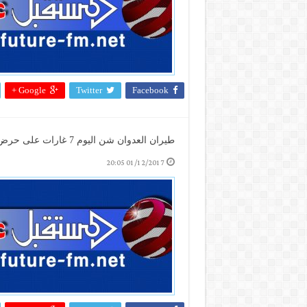
Google +
Twitter
Facebook
طيران العدوان شن اليوم 7 غارات على حرض وميدي بحجة و 9 غارات على مديرية كتاف بصعدة
01/12/2017 20:05