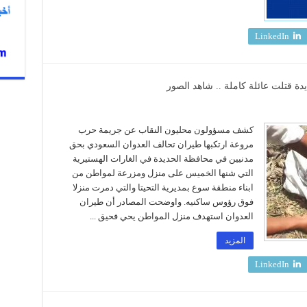
LinkedIn
دة قتلت عائلة كاملة .. شاهد الصور
كشف مسؤولون محليون النقاب عن جريمة حرب
مروعة ارتكبها طيران تحالف العدوان السعودي بحق
مدنيين في محافظة الحديدة في الغارات الهستيرية
التي شنها الخميس على منزل ومزرعة لمواطن من
ابناء منطقة سوع بمديرية التحيتا والتي دمرت منزلا
فوق رؤوس ساكنيه. واوضحت المصادر أن طيران
العدوان استهدف منزل المواطن يحي فحيق ...
المزيد
LinkedIn