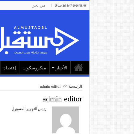
من نحن
2026/08/06 2:34:47 صباحًا
الأخبار
ميكروسكوب
إقتصاد
الرئيسية
>>
admin editor
admin editor
رئيس التجرير المسؤول