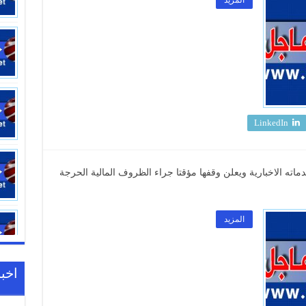
المزيد
LinkedIn
17:01
اته الاخبارية ويعلن وقفها مؤقتا جراء الظروف المالية الحرجة
المزيد
اخبا