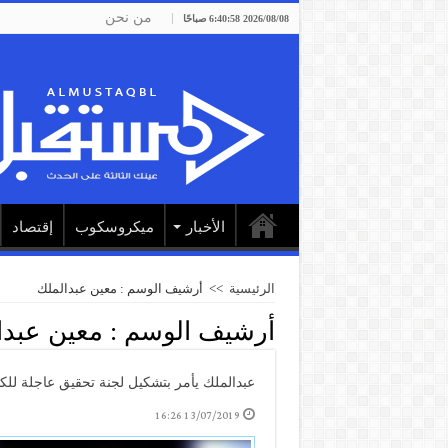
من نحن
2026/08/08 6:40:58 صباحًا
الأخبار
ميكروسكوب
إقتصاد
الرئيسية
>>
أرشيف الوسم : معين عبدالملك
أرشيف الوسم :
معين عبدا
عبدالملك يأمر بتشكيل لجنة تحقيق عاجلة لل
13/07/2019 16:26