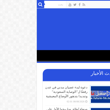
ث الأخبار
دعوة لبدء عصيان مدني في عدن
رفضًا ل”الوصاية السعودية”
وتنديدا بتدهور الأوضاع المعيشية
08/08/2026 02:01
صنعاء تُطلق صاروخها الأول على