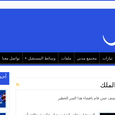
تيارات
مجتمع مدني
ملفات
وسائط المستقبل
تواصل معنا
أحد
لملك
كشف عمن قام بافشاء هذا السر الخطير
المستقبل – خاص كشفت مصادر حكومية مطلعة، أن