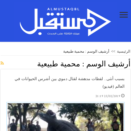
الرئيسية
>>
أرشيف الوسم : محمية طبيعية
أرشيف الوسم :
محمية طبيعية
بسبب أنثى.. لقطات مدهشة لقتال دموي بين أشرس الحيوانات في
العالم (فيديو)
23/02/2019 21:19