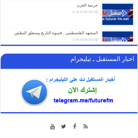
05/08/2026 18:03
جريمة القرن
02/08/2025 21:48
الغاز الأوروبي يقفز 19% في يوليو ويسجل أعلى مستوى
منذ مطلع 2023
05/08/2026 17:18
المشهد الفلسطيني .. قسوة التاريخ ومنطق البطش
02/08/2025 21:48
اخبار المستقبل ـ تيليجرام