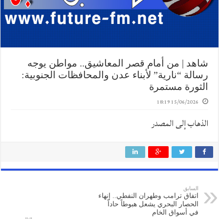
شاهد | من أمام قصر المعاشيق.. مواطن يوجه
رسالة “نارية” لأبناء عدن والمحافظات الجنوبية:
الثورة مستمرة
15/06/2026 18:19
الذهاب إلى المصدر
السابق
اتفاق ترامب وطهران النفطي.. إنهاء
الحصار البحري يشعل هبوطاً حاداً
في أسواق الخام