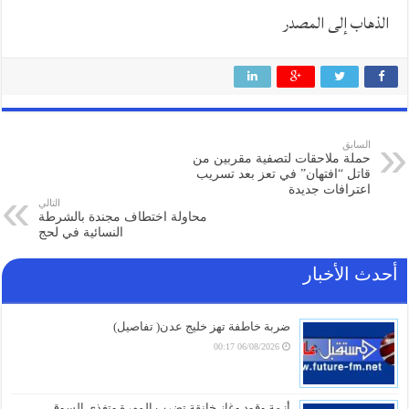
الذهاب إلى المصدر
السابق
حملة ملاحقات لتصفية مقربين من
قاتل “افتهان” في تعز بعد تسريب
اعترافات جديدة
التالي
محاولة اختطاف مجندة بالشرطة
النسائية في لحج
أحدث الأخبار
ضربة خاطفة تهز خليج عدن( تفاصيل)
06/08/2026 00:17
أزمة وقود وغاز خانقة تضرب المهرة وتغذي السوق