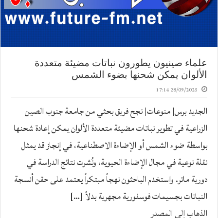
علماء صينيون يطورون نباتات مضيئة متعددة
الألوان يمكن شحنها بضوء الشمس
28/09/2025 17:14
الجديد برس| منوعات| نجح فريق بحثي من جامعة جنوب الصين
الزراعية في تطوير نباتات مضيئة متعددة الألوان يمكن إعادة شحنها
بواسطة ضوء الشمس أو الإضاءة الاصطناعية، في إنجاز قد يمثل
نقلة نوعية في مجال الإضاءة الحيوية، ونُشرت نتائج الدراسة في
دورية ماتر. واستخدم الباحثون نهجاً مبتكراً يعتمد على حقن أنسجة
النباتات بجسيمات فوسفورية مجهرية بدلاً […]
الذهاب إلى المصدر