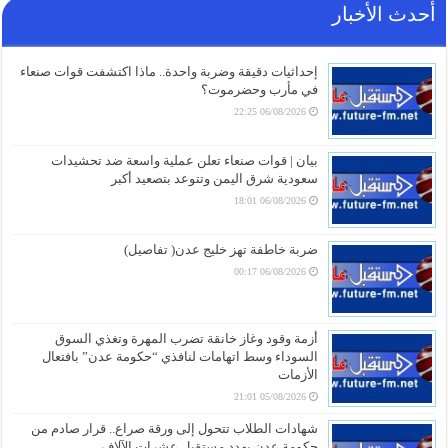
أحدث الأخبار
إحداثيات دقيقة وضربة واحدة.. ماذا اكتشفت قوات صنعاء
في مأرب وحضرموت؟
06/08/2026 22:25
بيان | قوات صنعاء تعلن عملية واسعة ضد تحشيدات
سعودية شرق اليمن وتتوعد بتصعيد أكبر
06/08/2026 18:01
ضربة خاطفة تهز خليج عدن( تفاصيل)
06/08/2026 00:17
أزمة وقود وغاز خانقة تضرب المهرة وتغذي السوق
السوداء وسط اتهامات لنافذي “حكومة عدن” بافتعال
الأزمات
05/08/2026 21:01
شهادات الطلاب تتحول إلى ورقة صراع.. قرار صادم من
حكومة عدن يهدد مستقبل عشرات الآلاف