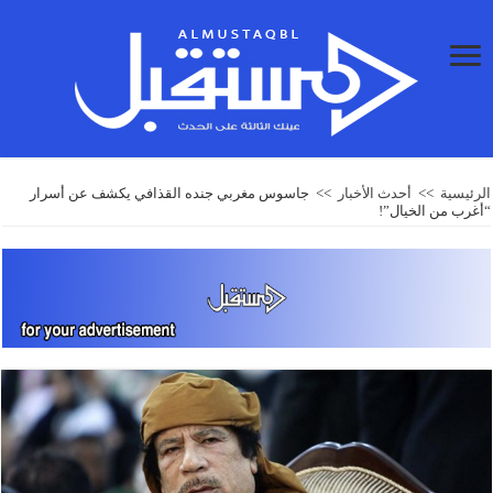
الرئيسية
>>
أحدث الأخبار
>>
جاسوس مغربي جنده القذافي يكشف عن أسرار
“أغرب من الخيال”!