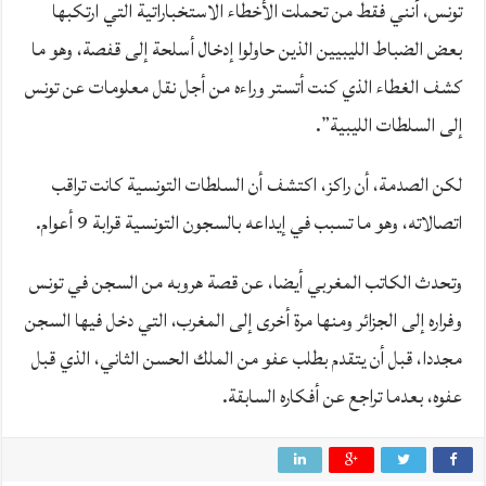
تونس، أنني فقط من تحملت الأخطاء الاستخباراتية التي ارتكبها
بعض الضباط الليبيين الذين حاولوا إدخال أسلحة إلى قفصة، وهو ما
كشف الغطاء الذي كنت أتستر وراءه من أجل نقل معلومات عن تونس
إلى السلطات الليبية”.
لكن الصدمة، أن راكز، اكتشف أن السلطات التونسية كانت تراقب
اتصالاته، وهو ما تسبب في إيداعه بالسجون التونسية قرابة 9 أعوام.
وتحدث الكاتب المغربي أيضا، عن قصة هروبه من السجن في تونس
وفراره إلى الجزائر ومنها مرة أخرى إلى المغرب، التي دخل فيها السجن
مجددا، قبل أن يتقدم بطلب عفو من الملك الحسن الثاني، الذي قبل
عفوه، بعدما تراجع عن أفكاره السابقة.