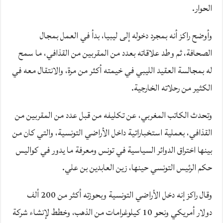
الحوار.
وأوضح راكز أنه بمجرد دخوله إلى ليبيا، بدأ في العمل بمجال
الصحافة، ثم وطد علاقاته بعدد من المقربين من القذافي، ما سمح
له بمجالسة العقيد الليبي في خيمته أكثر من مرة، والانتقال معه في
الكثير من رحلاته الخارجية.
وتحدث الكاتب المغربي، عن تكليفه من قبل عدد من المقربين من
القذافي، بعملية استخباراتية داخل الأراضي التونسية، والتي كان من
بينها اختراق الدوائر السياسية في تونس ومعرفة ما يدور في كواليس
حكم الرئيس التونسي حينها، زين العابدين بن علي.
وقال راكز إنه دخل الأراضي التونسية وبحوزته أكثر من 200 ألف
دولار أمريكي ونحو 10 كيلوغرامات من الذهب، وخطط لإنشاء شركة