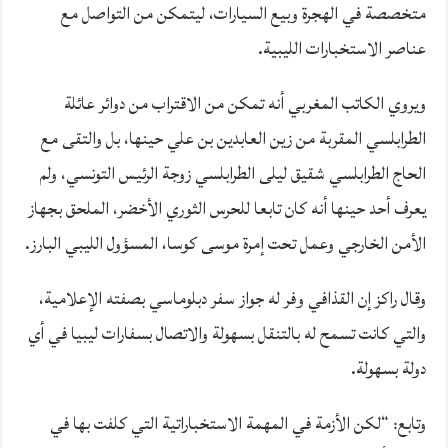
متخصصة في الهجرة وبيع السيارات، ليتمكن من التواصل مع
عناصر الاستخبارات الليبية.
ويروي الكاتب المغربي أنه تمكن من الاقتراب من دوائر عائلة
الطرابلسي المقربة من زين العابدين بن علي حينها، بل والتقى مع
الحاج الطرابلسي شقيق ليلى الطرابلسي زوجة الرئيس التونسي، ولم
يعرف أحد حينها أنه كان تابعا للحرس الثوري الأخضر، الملحق بجهاز
الأمن الخارجي وعمل تحت إمرة موسى كوسا، المسؤول الليبي البارز.
وقال راكز إن القذافي وفر له جواز سفر دبلوماسي بصفته الإعلامية،
والتي كانت تسمح له بالتنقل بسهولة والاتصال بسفارات ليبيا في أي
دولة بسهولة.
وتابع: “لكن الأزمة في المهمة الاستخباراتية التي كلفت بها في