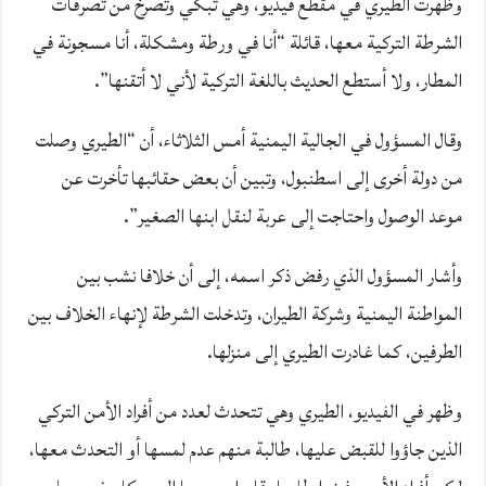
وظهرت الطيري في مقطع فيديو، وهي تبكي وتصرخ من تصرفات
الشرطة التركية معها، قائلة “أنا في ورطة ومشكلة، أنا مسجونة في
المطار، ولا أستطع الحديث باللغة التركية لأني لا أتقنها”.
وقال المسؤول في الجالية اليمنية أمس الثلاثاء، أن “الطيري وصلت
من دولة أخرى إلى اسطنبول، وتبين أن بعض حقائبها تأخرت عن
موعد الوصول واحتاجت إلى عربة لنقل ابنها الصغير”.
وأشار المسؤول الذي رفض ذكر اسمه، إلى أن خلافا نشب بين
المواطنة اليمنية وشركة الطيران، وتدخلت الشرطة لإنهاء الخلاف بين
الطرفين، كما غادرت الطيري إلى منزلها.
وظهر في الفيديو، الطيري وهي تتحدث لعدد من أفراد الأمن التركي
الذين جاؤوا للقبض عليها، طالبة منهم عدم لمسها أو التحدث معها،