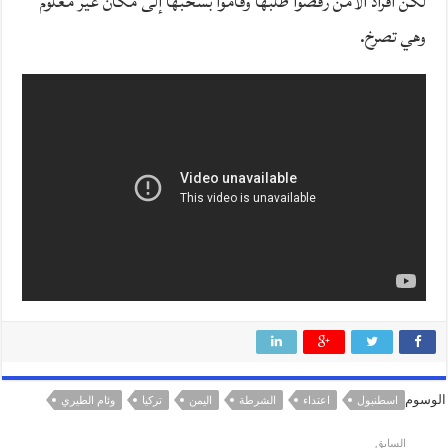
لكن أفراد الأمن رفضوا طلبها وقاموا بسحبها إلى مكان غير معلوم
وهي تصرخ.
الوسوم
اسطنبول
اعتداء
الشرطة
اليمن
تركيا
وئام الطيري
السابق