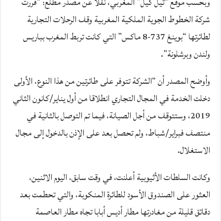
وبحسب موقع “تيل كيل” المغربي، نقلا عن مصدر مطلع: “قررت
شركة الخطوط الجوية الملكية المغربية وقف الرحلات التجارية
لطائرتها “بوينغ 737-8 ماكس” التي كانت تربط المغرب بباريس
ولندن وبرشلونة”.
وأوضح المصدر أن “الشركة تتوفر على طائرتين من هذا النوع، الأولى
دخلت الخدمة في المجال التجاري انطلاقا من أول يناير/كانون الثاني
2019، وستتوقف من أجل الصيانة، فيما تم التوصل بالثانية في
منتصف فبراير/شباط، ولم تحصل بعد على الإذن بالدخول إلى مجال
الاستغلال.
وكانت السلطات الأثيوبية أعلنت، في وقت سابق، اليوم الاثنين،
العثور على الصندوق الأسود للطائرة المنكوبة، والتي تحطمت بعد
دقائق قليلة من مغادرتها مطار أديس أبابا تجاه مطار العاصمة