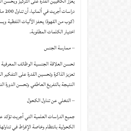
يعزز الكافيين القدرة على التركيز ويحسن الذ
دراسات 
(كوب من القهوة) يحفز الآليات اللفظية 
اختيار الكلمات المطلوبة.
– ممارسة الجنس
تحسن العلاقة الجنسية الوظائف المعرفية ل
تعزيز الذاكرة وتحسين القدرة على التفكير ال
النتيجة بالتفريغ العاطفي وتحسن الدورة الد
– التخلي عن تناول الكحول
جميع الدراسات العلمية التي أجريت تؤكد ع
الكحولية بانتظام وخاصة الإفراط في تناوله