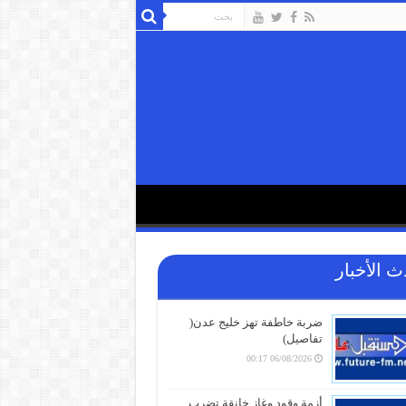
ث الأخبار
ضربة خاطفة تهز خليج عدن(
تفاصيل)
06/08/2026 00:17
أزمة وقود وغاز خانقة تضرب