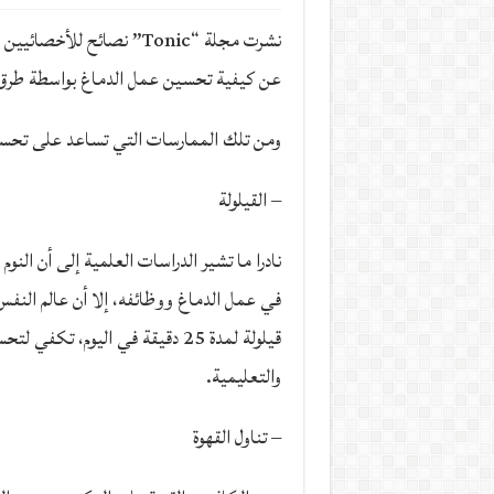
نشرت مجلة “Tonic” نصائح لل
عن كيفية تحسين عمل الدماغ بواسطة طر
ومن تلك الممارسات التي تساعد على تحس
– القيلولة
نادرا ما تشير الدراسات العلمية إلى أن النوم ف
في عمل الدماغ ووظائفه، إلا أن عالم النفس،
قيلولة لمدة 25 دقيقة في اليوم، تكف
والتعليمية.
– تناول القهوة