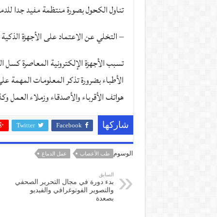
تناول الكحول بصورة منتظمة مفيد جدا للدم
– التخلي عن الاعتماد على الأجهزة الذكية
تسبب الأجهزة الإلكترونية المعاصرة كسل 
الأطباء بضرورة تذكر المعلومات المهمة على 
هواتف الأقرباء والأصدقاء وزملاء العمل وك
شاركها
Twitter
Facebook
الوسوم
طب الأعصاب
عمل الدماغ
السابق
بدء دورة في مجال التحرير الصحفي
والتصوير الفوتوغرافي والفيديو
بصعدة