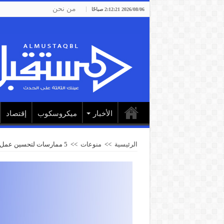
من نحن
2026/08/06 2:12:21 صباحًا
الأخبار
ميكروسكوب
إقتصاد
الرئيسية
>>
منوعات
>>
5 ممارسات لتحسين عمل الدماغ