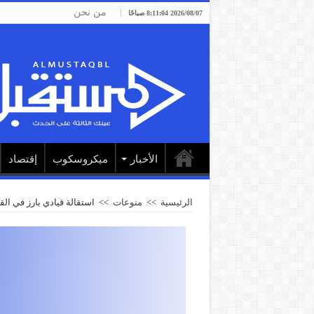
من نحن
2026/08/07 8:11:04 صباحًا
الأخبار
ميكروسكوب
إقتصاد
الرئيسية
>>
منوعات
>>
استقالة قيادي بارز في الق