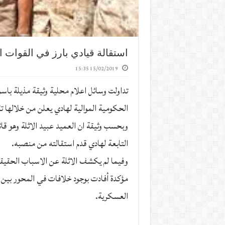
استقالة قيادي بارز في القوات ا
15/02/2019 15:35
تداولت وسائل اعلام محلية وثيقة مذيلة باسم
الحكومية الموالية لهادي يعلن من خلالها تق
وبحسب وثيقة ان العميد عبيد الاثلة وهو ق
التابعة لهادي قدم استقالته من منصبه.
وفيما لم يكشف الاثلة عن الاسباب الحقيقية
مؤكدة أفادت بوجود خلافات في المحور بين 
العسكرية.