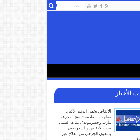
ث الأخبار
الأنقاض تخفي الرقم الأكبر..
معلومات صادمة تفضح “محرقة
مأرب وحضرموت”: مئات القتلى
تحت الأنقاض والسعوديون
يمنعون الجرحى من العلاج عبر
عة