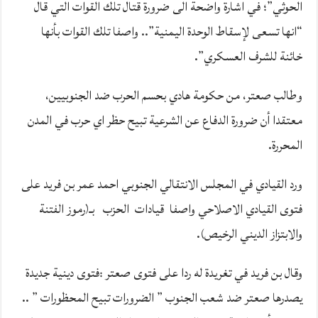
الحوثي”؛ في اشارة واضحة الى ضرورة قتال تلك القوات التي قال
“انها تسعى لإسقاط الوحدة اليمنية”.. واصفا تلك القوات بأنها
خائنة للشرف العسكري”.
وطالب صعتر، من حكومة هادي بحسم الحرب ضد الجنوبيين،
معتقدا أن ضرورة الدفاع عن الشرعية تبيح حظر اي حرب في المدن
المحررة.
ورد القيادي في المجلس الانتقالي الجنوبي احمد عمر بن فريد على
فتوى القيادي الاصلاحي واصفا قيادات الحزب بـ(رموز الفتنة
والابتزاز الديني الرخيص).
وقال بن فريد في تغريدة له ردا على فتوى صعتر :فتوى دينية جديدة
يصدرها صعتر ضد شعب الجنوب ” الضرورات تبيح المحظورات ” ..