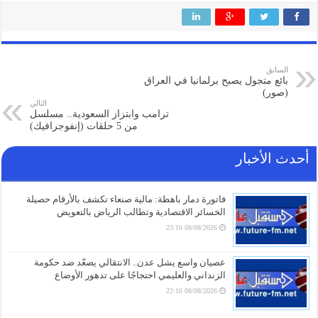
السابق
بائع متجول يصبح برلمانيا في العراق
(صور)
التالي
ترامب وابتزاز السعودية.. مسلسل
من 5 حلقات (إنفوجرافيك)
أحدث الأخبار
فاتورة دمار باهظة: مالية صنعاء تكشف بالأرقام حصيلة
الخسائر الاقتصادية وتطالب الرياض بالتعويض
08/08/2026 23:16
عصيان واسع يشل عدن.. الانتقالي يصعّد ضد حكومة
الزنداني والعليمي احتجاجًا على تدهور الأوضاع
08/08/2026 22:16