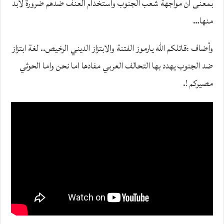
بمعنى أن مواجهة شعب الجنوب واستخدام العنف ضدهم ضرورة لابد
منها…
وأضاف :قاتلكم الله يارموز الفتنة والابتزاز الديني الرخيص.. لغة ابتزاز
ضد الجنوب يهدد بها التحالف العربي مفادها اما نحن واما الحوثي
مصيركم !.