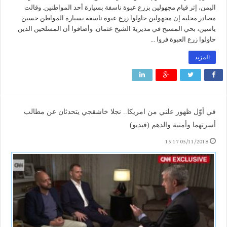
اليمن، إثر قيام مجهولين بزرع عبوة ناسفة بسيارة أحد المواطنين. وقالت
مصادر محلية إن مجهولين حاولوا زرع عبوة ناسفة بسيارة المواطن حسين
ياسين، بحي المسبح في مديرية الشيخ عثمان. وأضافوا أن المسلحين الذين
حاولوا زرع العبوة فروا ...
المزيد
في أوّل ظهور علني من امريكا.. نجلا خاشقجي يتحدثان عن مطالب
أسرتهما وأمنية والدهم (فيديو)
05/11/2018 15:17