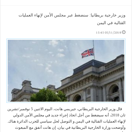
وزير خارجية بريطانيا: سنضغط عبر مجلس الأمن لإنهاء العمليات
القتالية في اليمن
05/11/2018 15:45
قال وزير الخارجية البريطاني، جيريمي هانت، اليوم الاثنين 5 نوفمبر/تشرين
ثان 2018، أنه سيضغط من أجل اتخاذ إجراء جديد في مجلس الأمن الدولي
لإنهاء العمليات القتالية في اليمن و التوصل لحل سياسي للحرب الدائرة هناك.
وأوضحت وزارة الخارجية البريطانية في بيان، إن هانت أتفق مع المبعوث