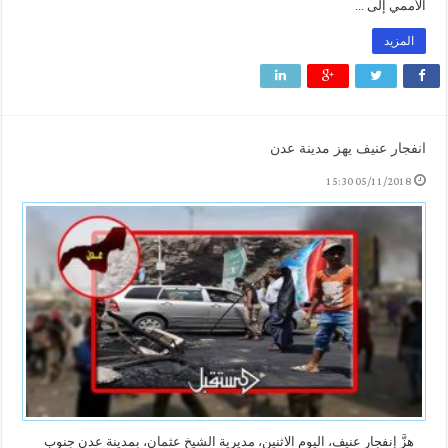
الأممي إلى ...
المزيد
انفجار عنيف يهز مدينة عدن
05/11/2018 15:30
هزَّ إنفجار عنيف، اليوم الاثنين، مديرية الشيخ عثمان، بمدينة عدن جنوب