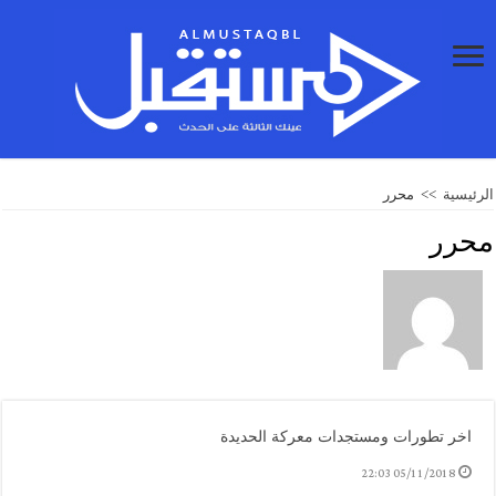
الرئيسية
>>
محرر
محرر
اخر تطورات ومستجدات معركة الحديدة
05/11/2018 22:03