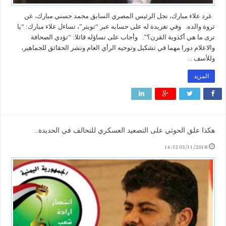
غرد علاء مبارك، نجل الرئيس المصري السابق محمد حسني مبارك، عن
ثروة والده. وفي تغريدة له على حسابه عبر “تويتر”، تساءل علاء مبارك: “يا
ترى ما هي أكذوبة القرن؟”. وأجاب على تساؤله قائلا: “تؤدي الصحافة
والاعلام دورا مهما في تشكيل وتوجيه الرأي العام ونشر الحقائق للجماهير،
وللأسف ...
المزيد
هكذا علق الحوثي على التصعيد العسكري للتحالف في الحديدة..
05/11/2018 16:32