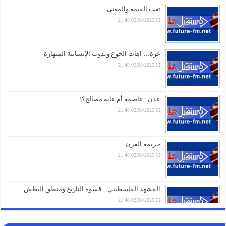
05/08/2026 20:31
تعب القيمة والمعنى
02/08/2025 21:48
صنعاء تلتزم الصمت.. من يقف خلف غرق السفينة الهندية في البحر الأحمر؟
05/08/2026 20:01
أزمة مياه طاحنة ومئات البيوت المزالة بالكامل.. السلطات اليابانية تكشف
غزة… آهات الجوع وندوب الإنسانية المنهارة
الخسائر الثقيلة لزلزال كيوشو
02/08/2025 21:48
05/08/2026 18:26
أزمة الخدمات والرواتب تفجر الشارع بالضالع.. هتافات تندد بـ”الوصاية
السعودية” وتتوعد بخطوات تصعيدية أوسع
عدن.. عاصمة أم غابة مصالح؟!
05/08/2026 18:03
02/08/2025 21:48
الغاز الأوروبي يقفز 19% في يوليو ويسجل أعلى مستوى منذ مطلع 2023
05/08/2026 17:18
جريمة القرن
02/08/2025 21:48
المشهد الفلسطيني .. قسوة التاريخ ومنطق البطش
02/08/2025 21:48