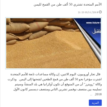
الأمم المتحدة تشتري 50 ألف طن من القمح لليمن
05/11/2018 21:25
قال تجار أوروبيون، اليوم الاثنين، إن وكالة مساعدات تابعة للأمم المتحدة
اشترت مؤخرا نحو 50 ألف طن من قمح الطحين لشحنها إلى اليمن. وذكرت
وكالة “رويترز” أن من المتوقع أن تكون أوكرانيا هي بلد المنشأ، وسيتم
تسليمه بين منتصف نوفمبر تشرين الثاني ومنتصف ديسمبر كانون الأول
2018. ...
المزيد