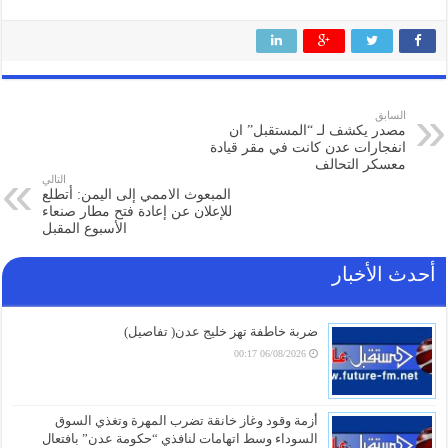
السابق
مصدر يكشف لـ “المستقبل” ان
انفجارات عدن كانت في مقر قيادة
معسكر التحالف
التالي
المبعوث الاممي إلى اليمن: أتطلع
للإعلان عن إعادة فتح مطار صنعاء
الأسبوع المقبل
أحدث الأخبار
ضربة خاطفة تهز خليج عدن( تفاصيل)
06/08/2026 00:17
أزمة وقود وغاز خانقة تضرب المهرة وتغذي السوق
السوداء وسط اتهامات لنافذي “حكومة عدن” بافتعال