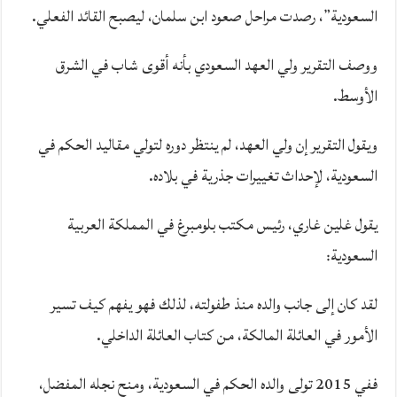
السعودية”، رصدت مراحل صعود ابن سلمان، ليصبح القائد الفعلي.
ووصف التقرير ولي العهد السعودي بأنه أقوى شاب في الشرق
الأوسط.
ويقول التقرير إن ولي العهد، لم ينتظر دوره لتولي مقاليد الحكم في
السعودية، لإحداث تغييرات جذرية في بلاده.
يقول غلين غاري، رئيس مكتب بلومبرغ في المملكة العربية
السعودية:
لقد كان إلى جانب والده منذ طفولته، لذلك فهو يفهم كيف تسير
الأمور في العائلة المالكة، من كتاب العائلة الداخلي.
ففي 2015 تولى والده الحكم في السعودية، ومنح نجله المفضل،