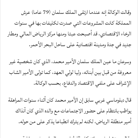
وقالت الوكالة إنه عندما ارتقى الملك سلمان (79 عاما) عرش
المملكة كانت المشروعات التي صدرت تكليفات بها في سنوات
الرخاء الاقتصادي، قد أصبحت عبئا ومنها مركز الرياض المالي ومطار
جديد في جدة ومدينة اقتصادية على ساحل البحر الأحمر.
وسرعان ما عين الملك سلمان الأمير محمد، الذي كان شخصية غير
معروفة من قبل بين أبنائه، وليا لولي العهد، كما تولى الأمير الشاب
الإشراف على ملفي الاقتصاد والدفاع، بحسب الوكالة.
قال دبلوماسي غربي سابق إن الأمير محمد كان أثناء سنوات المراهقة
يواظب بانتظام على حضور الاجتماعات مع والده الذي كان آنذاك
أمير منطقة الرياض، لكنه لم يترك انطباعا يذكر على من حوله.