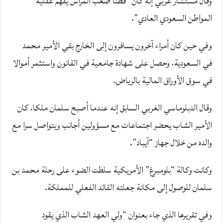
وقال مستشار غربي إنه كان “فطنا صعب المراس يفهم عقلية
المواطن السعودي العادي”.
وفي حين كان أمراء آخرون يسافرون إلى الخارج بقي الأمير محمد
في السعودية، وحصل على شهادة جامعية في القانون واستثمر أموالا
في سوق الأوراق المالية بالرياض.
وقال الدبلوماسي الغربي السابق إنه عندما أصبح سلمان ملكا، كان
الأمير الشاب يحضر اجتماعات مع مسؤولين أجانب ويتواصل سرا مع
والده من خلال جهاز “آيباد”.
وكانت وكالة “بلومبرغ” الأمريكية سلطت الضوء على رحلة محمد بن
سلمان للوصول إلى مكانة جعلته القائد الفعلي للمملكة.
وفي تقريرها الذي جاء بعنوان “ولي العهد الشاب الذي يقود