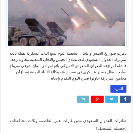
دمرت صواريخ الجيش واللجان الشعبية اليوم تسع آليات عسكرية ثقيلة تابعة
لمرتزقة العدوان السعودي لدى تصدي الجيش واللجان الشعبية محاولة زحف
فاشلة لمرتزقة العدوان السعودي الأميركي باتجاه وادي الملح شرقي صرواح
بمأرب. وقال مصدر عسكري في تصريح بثته وكالة الأنباء اليمنية (سبأ) أن
مجاميع المرتزقة حاولوا صباح اليوم التقدم بإتجاه ...
المزيد
طائرات العدوان السعودي تشن غارات على العاصمة وثلاث محافظات
(حصيلة المنتصف)