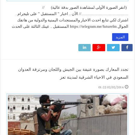
(انقر الصورة الأولى لمشاهدة الصور بدقة عالية) //
………………………………// الآن .. اخبار ” المستقبل ” على تليجرام .
اشترك لكي تتابع احدث الاخبار والمستجدات اليمنية والدولية من هاتفك
الجوال https://telegram.me/futurefm المستقبل .. عينك الثالثة على الحدث
المزيد
تجدد المعارك بصورة عنيفة بين الجيش واللجان ومرتزقة العدوان
السعودي في الاحياء الشرقية لمدينة تعز
02/02/2016 01:22