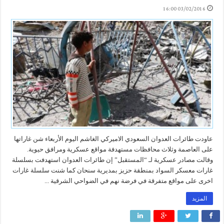
03/02/2016 16:00
عاودت طائرات العدوان السعودي الاميركي الغاشم اليوم الأربعاء شن غاراتها
على العاصمة وثلاث محافظات مستهدفة مواقع عسكرية ومرافق حيوية.
وقالت مصادر عسكرية لـ “المستقبل” إن طائرات العدوان استهدفت بسلسلة
غارات معسكر السواد بمنطقة حزيز بمديرية سنحان كما شنت سلسلة غارات
اخرى على مواقع متفرقة في فرضة نهم في الضواحي الشرقية ...
المزيد