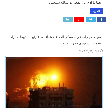
الحفا ما ادى إلى انفجارات متتالية سمعت ...
المزيد
صور لانفجارات في معسكر الحفاء بصنعاء بعد غارتين شنتهما طائرات
العدوان السعودي فجر الثلاثاء
02/02/2016 01:43