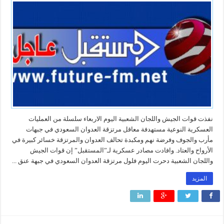
نفذت قوات الجيش واللجان الشعبية اليوم الاربعاء سلسلة من العمليات
العسكرية النوعية مستهدفة معاقل مرتزقة العدوان السعودي في جبهات
مأرب والجوف وفرضة نهم ومكبدة تحالف العدوان والمرتزقة خسائر كبيرة في
الأرواح والعتاد. وافادت مصادر عسكرية لـ”المستقبل” إن قوات الجيش
واللجان الشعبية دحرت اليوم فلول مرتزقة العدوان السعودي في جبهة عنق ...
المزيد