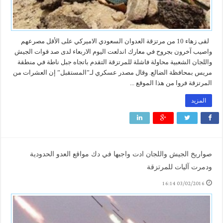
لقى زهاء 10 من مرتزقة العدوان السعودي الاميركي على الأقل مصرعهم
واصيب آخرون بجروح في معارك اندلعت اليوم الاربعاء لدى صد قوات الجيش
واللجان الشعبية محاولة فاشلة للمرتزقة التقدم باتجاه جبل ناطة في منطقة
مريس بمحافظة الضالع. وقال مصدر عسكري لـ”المستقبل” إن العشرات من
المرتزقة فروا من هذا الموقع ...
المزيد
صواريخ الجيش واللجان ادت واجبها في دك مواقع العدو الحدودية
ودمرت آليات للمرتزقة
03/02/2016 16:14