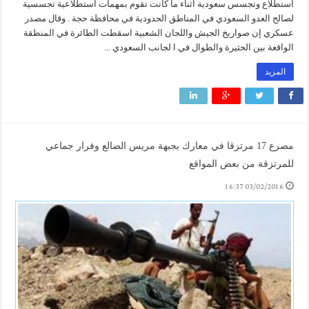
استطلاع وتجسس سعودية اثناء ما كانت تقوم بمهمات استطلاعية تجسسية
لصالح العدو السعودي في المناطق الحدودية في محافظة حجة . وقال مصدر
عسكري إن صواريخ الجيش واللجان الشعبية اسقطت الطائرة في المنطقة
الواقعة بين الحثيرة والطوال في ا لجانب السعودي ...
المزيد
مصرع 17 مرتزقا في معارك بجبهة مريس الضالع وفرار جماعي
للمرتزقة من بعض المواقع
03/02/2016 16:37