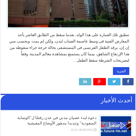
تنطبق تلك العمارة على هذا الولد، بعدما سقط من الطابق العاشر بأحد
المعارض الفنية فى وسط عاصمة الضباب لندن، ولكن لم يمت. وبحسب سي
إن إن، يرقد الطفل الفرنسى فى المستشفى بحالة حرجة جراء سقوطه من
هذا الإرتفاع الشاهق، بينما كان يستمتع بمشاهدة معالم المدينة. وفقاُ
لتصريحات الشرطة سقط الطفل ...
المزيد
أحدث الأخبار
دعوة لبدء عصيان مدني في عدن رفضًا ل”الوصاية
السعودية” وتنديدا بتدهور الأوضاع المعيشية
08/08/2026 02:01