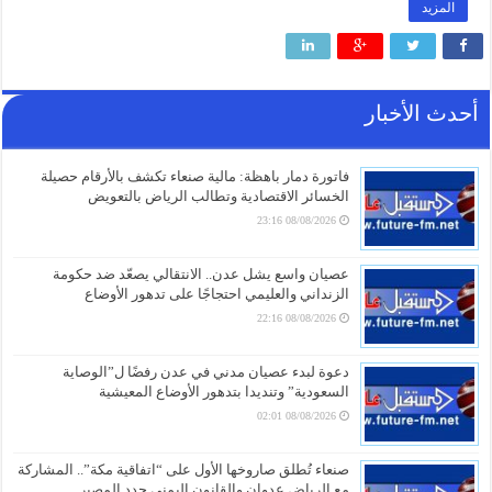
المزيد
أحدث الأخبار
فاتورة دمار باهظة: مالية صنعاء تكشف بالأرقام حصيلة
الخسائر الاقتصادية وتطالب الرياض بالتعويض
08/08/2026 23:16
عصيان واسع يشل عدن.. الانتقالي يصعّد ضد حكومة
الزنداني والعليمي احتجاجًا على تدهور الأوضاع
08/08/2026 22:16
دعوة لبدء عصيان مدني في عدن رفضًا ل”الوصاية
السعودية” وتنديدا بتدهور الأوضاع المعيشية
08/08/2026 02:01
صنعاء تُطلق صاروخها الأول على “اتفاقية مكة”.. المشاركة
مع الرياض عدوان والقانون اليمني حدد المصير