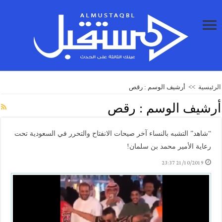
الرئيسية
>>
أرشيف الوسم : رقص
أرشيف الوسم :
رقص
“شاهد” التشبه بالنساء آخر صيحات الانفتاح والتحرر في السعودية تحت
رعاية الأمير محمد بن سلمان!
21/10/2019 23:37