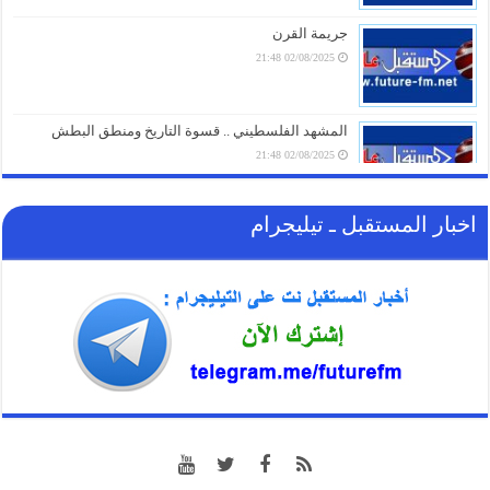
07/08/2026 18:16
جريمة القرن
02/08/2025 21:48
تحذير ناري.. في أول تعليق لـ “الحوثيين” على الاتفاقية
السعودية الباكستانية التركية للدفاع المشترك
07/08/2026 17:31
المشهد الفلسطيني .. قسوة التاريخ ومنطق البطش
02/08/2025 21:48
اخبار المستقبل ـ تيليجرام