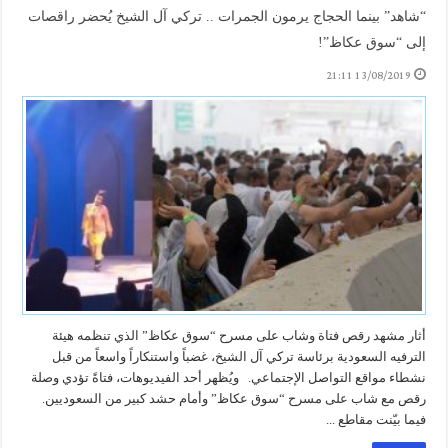
“شاهد” بينما الحجاج يرمون الجمرات .. تركي آل الشيخ يُحضر راقصات
إلى “سوق عكاظ”!
13/08/2019 21:11
أثار مشهد رقص فتاة وشاب على مسرح “سوق عكاظ” الذي تنظمه هيئة
الترفيه السعودية برئاسة تركي آل الشيخ، غضباً واستنكاراً واسعاً من قبل
نشطاء مواقع التواصل الإجتماعي. ويُظهر أحد الفيديوهات، فتاةً تؤدي وصلة
رقص مع شاب على مسرح “سوق عكاظ” وأمام حشد كبير من السعوديين.
فيما بيّنت مقاطع ...