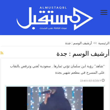
الرئيسية
>>
أرشيف الوسم : جدة
أرشيف الوسم :
جدة
“شاهد” رؤية ابن سلمان تؤتي ثمارها.. سعودية تُغني وترقص بالنقاب
على المسرح في مطعم شهير بجدة
10/10/2019 23:40