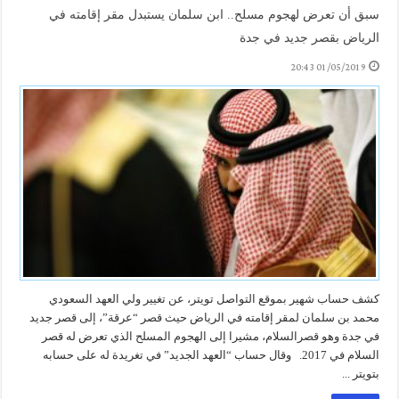
سبق أن تعرض لهجوم مسلح.. ابن سلمان يستبدل مقر إقامته في
الرياض بقصر جديد في جدة
01/05/2019 20:43
كشف حساب شهير بموقع التواصل تويتر، عن تغيير ولي العهد السعودي
محمد بن سلمان لمقر إقامته في الرياض حيث قصر “عرقة”، إلى قصر جديد
في جدة وهو قصرالسلام، مشيرا إلى الهجوم المسلح الذي تعرض له قصر
السلام في 2017. وقال حساب “العهد الجديد” في تغريدة له على حسابه
بتويتر ...