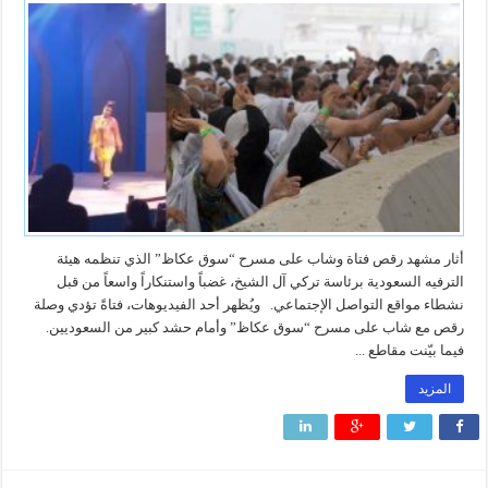
أثار مشهد رقص فتاة وشاب على مسرح “سوق عكاظ” الذي تنظمه هيئة
الترفيه السعودية برئاسة تركي آل الشيخ، غضباً واستنكاراً واسعاً من قبل
نشطاء مواقع التواصل الإجتماعي. ويُظهر أحد الفيديوهات، فتاةً تؤدي وصلة
رقص مع شاب على مسرح “سوق عكاظ” وأمام حشد كبير من السعوديين.
فيما بيّنت مقاطع ...
المزيد