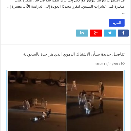
قد اضطرت أوزيبيا ليونور كورديل إلى ترك المدرسة في سن مبكرة وهي
صغيرة قبل عشرات السنين، لتقرر مجددًا العودة إلى الدراسة الآن، معتبرة إن
...
المزيد
تفاصيل جديدة بشأن الاشتباك الدموي الذي هز جدة بالسعودية
16/01/2019 00:02