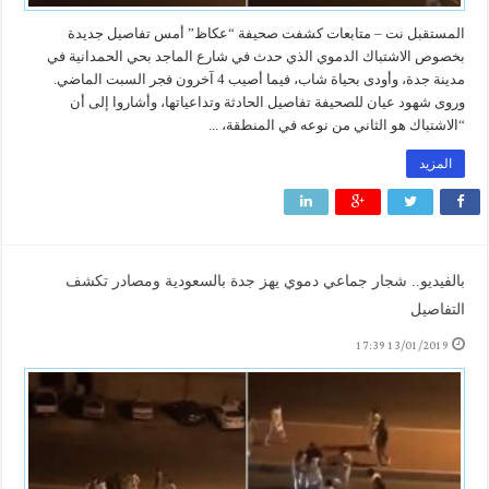
المستقبل نت – متابعات كشفت صحيفة “عكاظ” أمس تفاصيل جديدة
بخصوص الاشتباك الدموي الذي حدث في شارع الماجد بحي الحمدانية في
مدينة جدة، وأودى بحياة شاب، فيما أصيب 4 آخرون فجر السبت الماضي.
وروى شهود عيان للصحيفة تفاصيل الحادثة وتداعياتها، وأشاروا إلى أن
“الاشتباك هو الثاني من نوعه في المنطقة، ...
المزيد
بالفيديو.. شجار جماعي دموي يهز جدة بالسعودية ومصادر تكشف
التفاصيل
13/01/2019 17:39