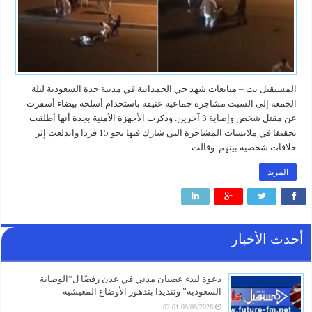
المستقبل نت – متابعات شهد حي الحمدانية في مدينة جدة السعودية ليلة
الجمعة إلى السبت مشاجرة جماعية عنيفة باستخدام أسلحة بيضاء أسفرت
عن مقتل شخص وإصابة 3 آخرين. وذكرت الأجهزة الأمنية بجدة أنها أطلقت
تحقيقا في ملابسات المشاجرة التي شارك فيها نحو 15 فردا واندلعت إثر
خلافات شخصية بينهم. وقالت ...
المزيد
أحدث الأخبار
دعوة لبدء عصيان مدني في عدن رفضًا ل”الوصاية
السعودية” وتنديدا بتدهور الأوضاع المعيشية
08/08/2026 02:01