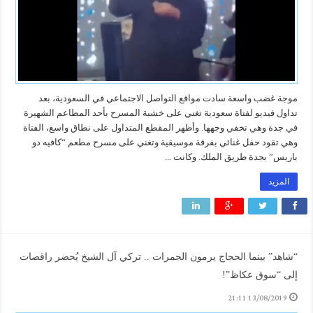
موجة غضب واسعة سادت مواقع التواصل الاجتماعي في السعودية، بعد
تداول فيديو لفتاة سعودية تغني على خشبة المسرح بأحد المطاعم الشهيرة
في جدة وهي تخفي وجهها. وأظهر المقطع المتداول على نطاق واسع، الفتاة
وهي تقود حفل غنائي بفرقة موسيقية وتغني على مسرح مطعم “كافيه دو
باريس” بجدة طريق الملك. وكانت ...
المزيد
“شاهد” بينما الحجاج يرمون الجمرات .. تركي آل الشيخ يُحضر راقصات
إلى “سوق عكاظ”!
13/08/2019 21:11