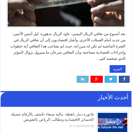
بعد أسبوع من تعافي الريال اليمني، عاود الريال تدهوره- ليل أمس الأثنين-
من جديد أمام العملات الأخرى. وأشار اقتصاديون إلى أن تعافي الريال في
الفترة الماضية لم تكن له مبرراته، حيث لم يصاحب هذا التعافي أية خطوات
وإجراءات اقتصادية مصاحبة، وأن التعافي سرعان ما سيزول بزوال المؤثر
الذي شخصه كثير ...
المزيد
أحدث الأخبار
فاتورة دمار باهظة: مالية صنعاء تكشف بالأرقام حصيلة
الخسائر الاقتصادية وتطالب الرياض بالتعويض
08/08/2026 23:16