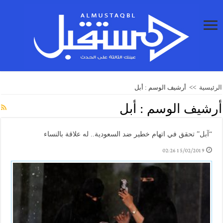
الرئيسية
>>
أرشيف الوسم : أبل
أرشيف الوسم :
أبل
“آبل” تحقق في اتهام خطير ضد السعودية.. له علاقة بالنساء
15/02/2019 02:26