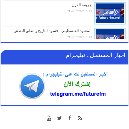
07/08/2026 15:16
جريمة القرن
02/08/2025 21:48
بيان لـ قوات صنعاء يعلن عن عملية عسكرية نوعية
07/08/2026 15:01
المشهد الفلسطيني .. قسوة التاريخ ومنطق البطش
02/08/2025 21:48
اخبار المستقبل ـ تيليجرام