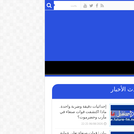
ث الأخبار
إحداثيات دقيقة وضربة واحدة..
ماذا اكتشفت قوات صنعاء في
مأرب وحضرموت؟
06/08/2026 22:25
بيان | قوات صنعاء تعلن عملية