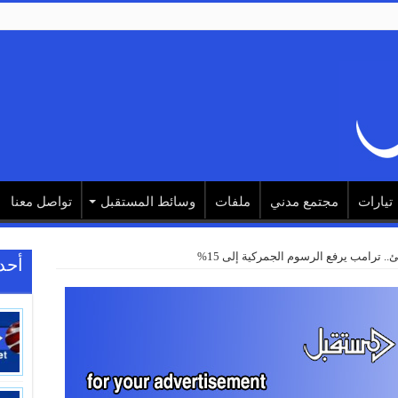
تيارات
مجتمع مدني
ملفات
وسائط المستقبل
تواصل معنا
. ترامب يرفع الرسوم الجمركية إلى 15%
أحد