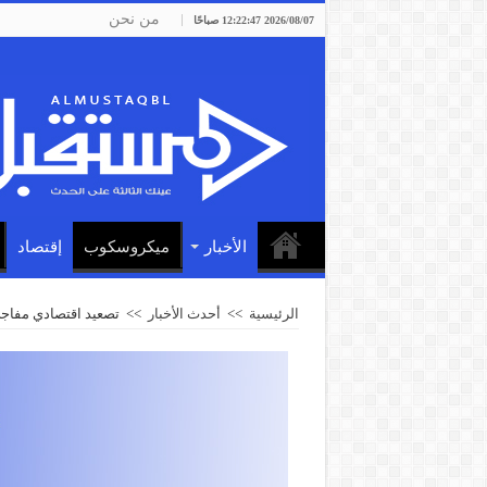
من نحن
2026/08/07 12:22:47 صباحًا
الأخبار
ميكروسكوب
إقتصاد
الرئيسية
>>
أحدث الأخبار
>>
تصعيد اقتصادي مفاجئ.