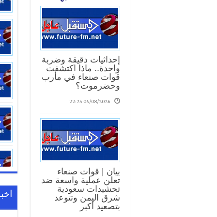
إحداثيات دقيقة وضربة
واحدة.. ماذا اكتشفت
قوات صنعاء في مأرب
وحضرموت؟
06/08/2026 22:25
بيان | قوات صنعاء
تعلن عملية واسعة ضد
تحشيدات سعودية
اخبا
شرق اليمن وتتوعد
بتصعيد أكبر
17:01