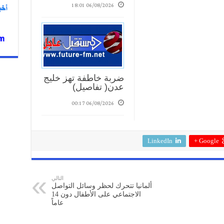
06/08/2026 18:01
ضربة خاطفة تهز خليج
عدن( تفاصيل)
06/08/2026 00:17
LinkedIn
Google +
التالي
ألمانيا تتحرك لحظر وسائل التواصل
الاجتماعي على الأطفال دون 14
عاماً