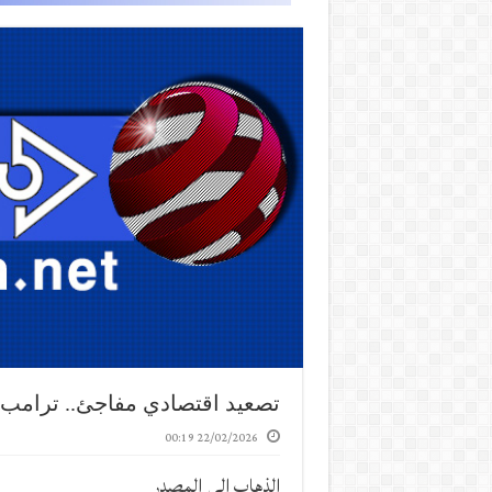
تصعيد اقتصادي مفاجئ.. ترامب ير
22/02/2026 00:19
الذهاب إلى المصدر