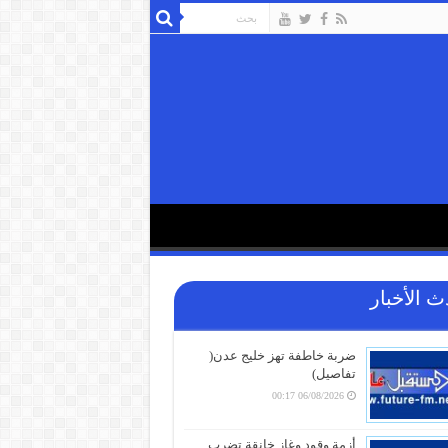
ث الأخبار
ضربة خاطفة تهز خليج عدن(
تفاصيل)
06/08/2026 00:17
أزمة وقود وغاز خانقة تضرب