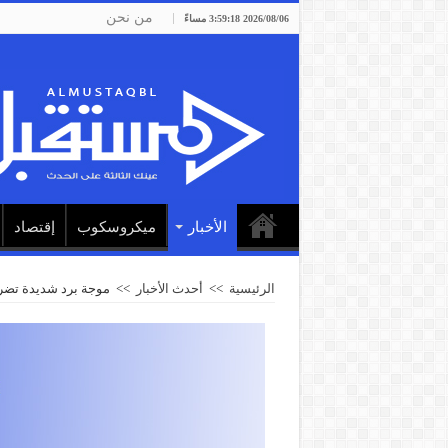
من نحن
2026/08/06 3:59:18 مساءً
الأخبار
ميكروسكوب
إقتصاد
الرئيسية
>>
أحدث الأخبار
>>
موجة برد شديدة تضرب