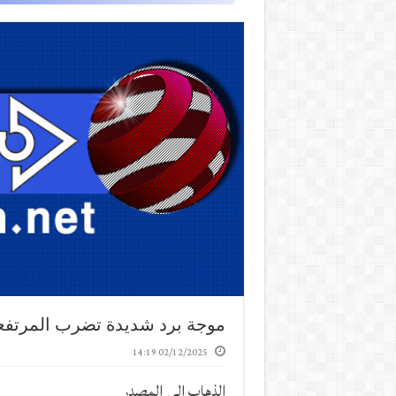
موجة برد شديدة تضرب المرتفعا
02/12/2025 14:19
الذهاب إلى المصدر