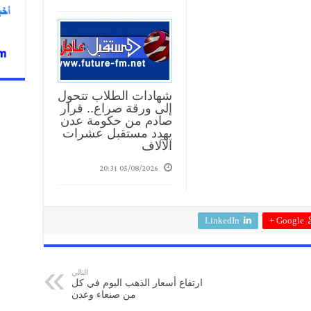
شهادات الطلاب تتحول
إلى ورقة صراع.. قرار
صادم من حكومة عدن
يهدد مستقبل عشرات
الآلاف
05/08/2026 20:31
LinkedIn
Google +
التالي
ارتفاع أسعار الذهب اليوم في كل
من صنعاء وعدن