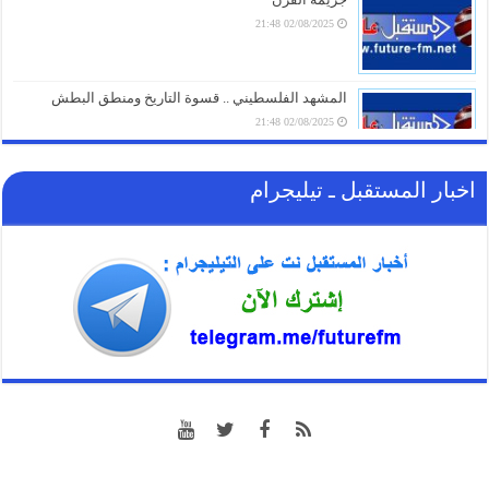
02/08/2025 21:48
فاتورة دمار باهظة: مالية صنعاء تكشف بالأرقام حصيلة
الخسائر الاقتصادية وتطالب الرياض بالتعويض
08/08/2026 23:16
المشهد الفلسطيني .. قسوة التاريخ ومنطق البطش
02/08/2025 21:48
اخبار المستقبل ـ تيليجرام