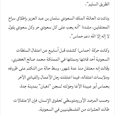
الطريق السليم”.
وناشدت العائلة الملك السعودي سلمان بن عبد العزيز بإطلاق سراح
المعتقلين، مشددا “أنه يجب على كل سعودي حر وكل سعودي يقول
لا إله إلا الله دعم حماس”.
وكانت حركة (حماس) كشفت قبل أسابيع عن اعتقال السلطات
السعودية أحد قادتها وممثلها في المملكة محمد صالح الخضري،
وقالت إنه معتقل منذ عدة شهور، وسط حالة من التكتم على ظروفه
وملابسات اعتقاله، فيما اعتقلت رجل الأعمال والقيادي الآخر
بحماس أبو عبيدة الآغا وحوّلته لسجن “ذهبان” بمدينة جدة.
وحسب المرصد الأورومتوسطي لحقوق الإنسان، فإن الاعتقالات
طالت العشرات من الفلسطينيين في السعودية.