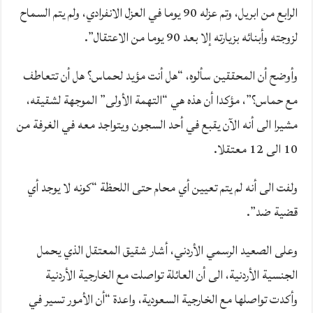
الرابع من ابريل، وتم عزله 90 يوما في العزل الانفرادي، ولم يتم السماح
لزوجته وأبنائه بزيارته إلا بعد 90 يوما من الاعتقال”.
وأوضح أن المحققين سألوه، “هل أنت مؤيد لحماس؟ هل أن تتعاطف
مع حماس؟”، مؤكدا أن هذه هي “التهمة الأولى” الموجهة لشقيقه،
مشيرا الى أنه الآن يقبع في أحد السجون ويتواجد معه في الغرفة من
10 الى 12 معتقلا.
ولفت الى أنه لم يتم تعيين أي محام حتى اللحظة “كونه لا يوجد أي
قضية ضد”.
وعلى الصعيد الرسمي الأردني، أشار شقيق المعتقل الذي يحمل
الجنسية الأردنية، الى أن العائلة تواصلت مع الخارجية الأردنية
وأكدت تواصلها مع الخارجية السعودية، واعدة “أن الأمور تسير في