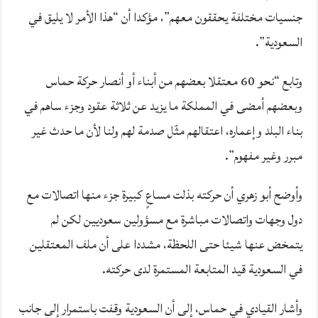
جنسيات مختلفة يحققون معهم”، مؤكدا أن “هذا الأمر لا يليق في
السعودية”.
وتابع “نحو 60 معتقلا بعضهم من أبناء أو أنصار حركة حماس
وبعضهم أمضى في المملكة ما يزيد عن ثلاثة عقود وجزء ساهم في
بناء البلد وإعماره، اعتقالهم مثّل صدمة لهم ولنا لأن ما حدث غير
مبرر وغير مفهوم”.
وأوضح أبو زهري أن حركته بذلت مساعٍ كبيرة جزء منها اتصالات مع
دول وجهات واتصالات مباشرة مع مسؤولين سعوديين لكن لم
يتمخض عنها شيئا حتى اللحظة، مشددا على أن ملف المعتقلين
في السعودية قيد المتابعة المستمرة لدى حركته.
وأشار القيادي في حماس، إلى أن السعودية وقفت باستمرار إلى جانب