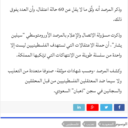
وذكر المرصد أنه وثَّق ما لا يقل عن 60 حالة اعتقال، وأن العدد يفوق
ذلك.
وذكرت مسؤولة الاتصال والإعلام بالمرصد الأورومتوسطي “سيلين
يشار”، أن حملة الاعتقالات التي تستهدف الفلسطينيين ليست إلا
واحدة من سلسلة طويلة من الانتهاكات التي ترتكبها المملكة.
وكشف المرصد -وحسب شهادات موثقة- صنوفا متعددة من التعذيب
ولا سيما ضد المعتقلين الفلسطينيين من قبل المحققين
والسجانين في سجن “ذهبان” السعودي.
الوسوم
السعودية
تعذيب
فلسطينين