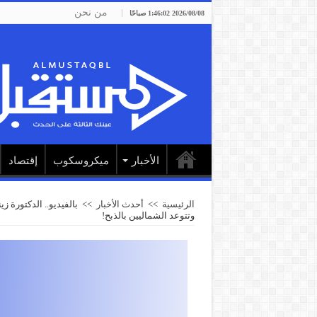
من نحن
2026/08/08 1:46:02 صباحًا
الأخبار
ميكروسكوب
إقتصاد
الرئيسية
>>
أحدث الأخبار
>>
بالفيديو.. الدكتورة 
وتتوعد الشماليين بالذبح!