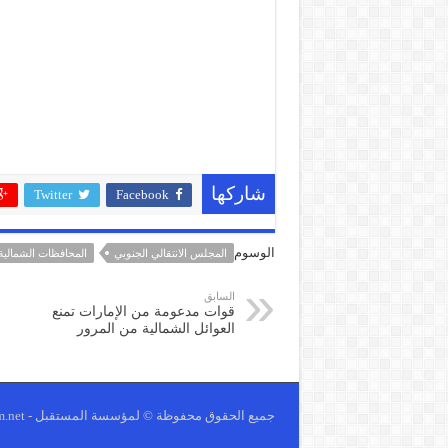
شاركها
Twitter
Facebook
الوسوم
المجلس الانتقالي الجنوبي
المحافظات الشمالية
السابق
قوات مدعومة من الإمارات تمنع
العوائل الشمالية من المرور
جميع الحقوق محفوظة © لمؤسسة المستقبل - https://www.future-fm.net