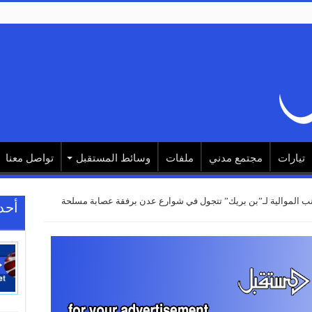
تيارات
مجتمع مدني
ملفات
وسائط المستقبل
تواصل معنا
زينب الموالية لـ”بن بريك” تتجول في شوارع عدن برفقة عصابة مسلحة
أحد