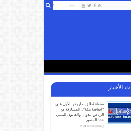
ث الأخبار
صنعاء تُطلق صاروخها الأول على
“اتفاقية مكة”.. المشاركة مع
الرياض عدوان والقانون اليمني
حدد المصير
07/08/2026 21:01