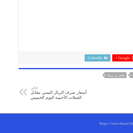
LinkedIn
Google +
هاني بن بريك
التالي
أسعار صرف الريال اليمني مقابل
العملات الأجنبية اليوم الخميس