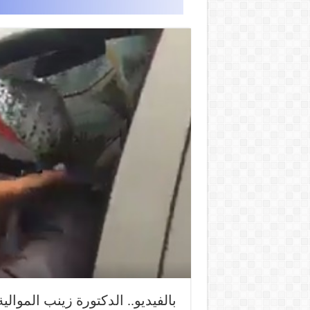
بالفيديو.. الدكتورة زينب الموا