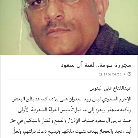
مجزرة تنومة.. لعنة آل سعود
06/08/2019 21:39
عبدالفتاح علي البنوس
الإجرام السعودي ليس وليد العدوان على بلادنا كما قد يظن البعض،
ولكنه متجذر ويعود إلى ما قبل تأسيس الدولة السعودية الأولى،
حيث مارس آل سعود صنوف الإذلال والقمع والقتل والتنكيل في حق
أبناء نجد والحجاز بهدف تثبيت ملكهم وترسيخ دعائم دولتهم، ولعلَّ