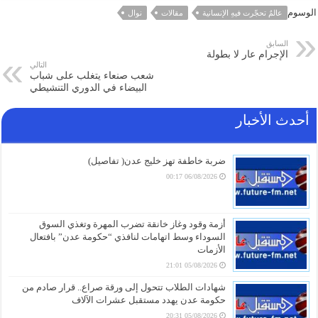
الوسوم
عالمٌ تحجّرت فيهِ الإنسانية
مقالات
نوال
السابق
الإجرام عار لا بطولة
التالي
شعب صنعاء يتغلب على شباب
البيضاء في الدوري التنشيطي
أحدث الأخبار
ضربة خاطفة تهز خليج عدن( تفاصيل)
06/08/2026 00:17
أزمة وقود وغاز خانقة تضرب المهرة وتغذي السوق
السوداء وسط اتهامات لنافذي “حكومة عدن” بافتعال
الأزمات
05/08/2026 21:01
شهادات الطلاب تتحول إلى ورقة صراع.. قرار صادم من
حكومة عدن يهدد مستقبل عشرات الآلاف
05/08/2026 20:31