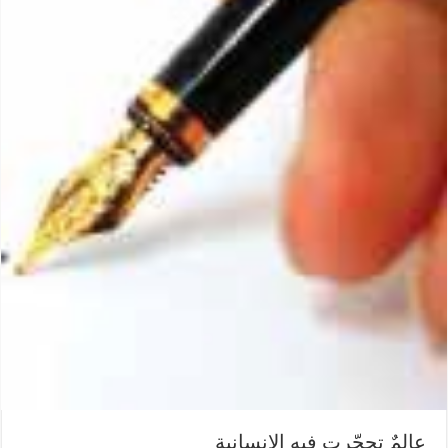
عالمٌ تحجّرت فيهِ الإنسانية