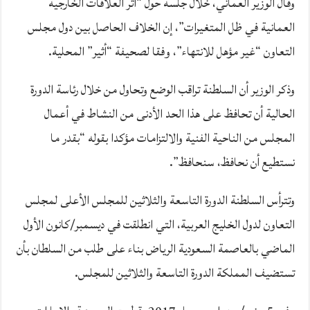
وقال الوزير العماني، خلال جلسة حول “أثر العلاقات الخارجية
‫العمانية في ظل المتغيرات”، إن الخلاف الحاصل بين دول مجلس
التعاون “غير مؤهل للانتهاء”، وفقا لصحيفة “أثير” المحلية.
وذكر الوزير أن السلطنة تراقب الوضع وتحاول من خلال رئاسة الدورة
الحالية أن تحافظ على هذا الحد الأدنى من النشاط في أعمال
المجلس من الناحية الفنية والالتزامات مؤكدا بقوله “بقدر ما
نستطيع أن نحافظ، سنحافظ”.
وتترأس السلطنة الدورة التاسعة والثلاثين للمجلس الأعلى لمجلس
التعاون لدول الخليج العربية، التي انطلقت في ديسمبر/كانون الأول
الماضي بالعاصمة السعودية الرياض بناء على طلب من السلطان بأن
تستضيف المملكة الدورة التاسعة والثلاثين للمجلس.