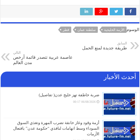
الوسوم
الأزمة الخليجية
سلطنة عمان
قطر
السابق
طريقة جديدة لمنع الحمل
التالي
عاصمة عربية تتصدر قائمة أرخص
مدن العالم
أحدث الأخبار
ضربة خاطفة تهز خليج عدن( تفاصيل)
06/08/2026 00:17
أزمة وقود وغاز خانقة تضرب المهرة وتغذي السوق
السوداء وسط اتهامات لنافذي “حكومة عدن” بافتعال
الأزمات