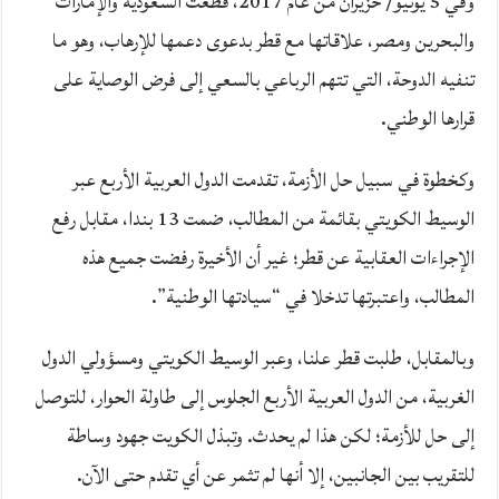
وفي 5 يونيو/ حزيران من عام 2017، قطعت السعودية والإمارات
والبحرين ومصر، علاقاتها مع قطر بدعوى دعمها للإرهاب، وهو ما
تنفيه الدوحة، التي تتهم الرباعي بالسعي إلى فرض الوصاية على
قرارها الوطني.
وكخطوة في سبيل حل الأزمة، تقدمت الدول العربية الأربع عبر
الوسيط الكويتي بقائمة من المطالب، ضمت 13 بندا، مقابل رفع
الإجراءات العقابية عن قطر؛ غير أن الأخيرة رفضت جميع هذه
المطالب، واعتبرتها تدخلا في “سيادتها الوطنية”.
وبالمقابل، طلبت قطر علنا، وعبر الوسيط الكويتي ومسؤولي الدول
الغربية، من الدول العربية الأربع الجلوس إلى طاولة الحوار، للتوصل
إلى حل للأزمة؛ لكن هذا لم يحدث. وتبذل الكويت جهود وساطة
للتقريب بين الجانبين، إلا أنها لم تثمر عن أي تقدم حتى الآن.