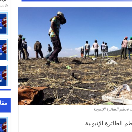
01:01
مقا
 تحطم الطائرة الإثيوبية
 الطائرة الإثيوبية