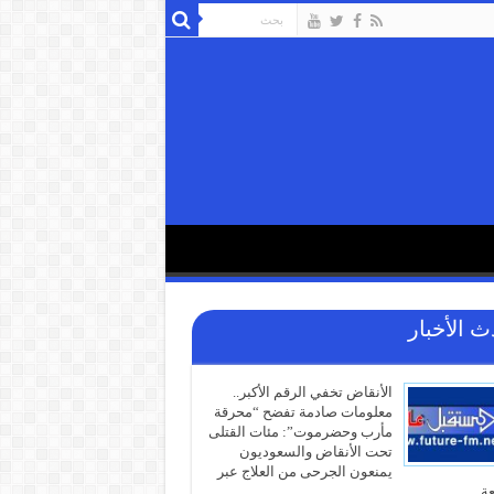
ث الأخبار
الأنقاض تخفي الرقم الأكبر..
معلومات صادمة تفضح “محرقة
مأرب وحضرموت”: مئات القتلى
تحت الأنقاض والسعوديون
يمنعون الجرحى من العلاج عبر
عة