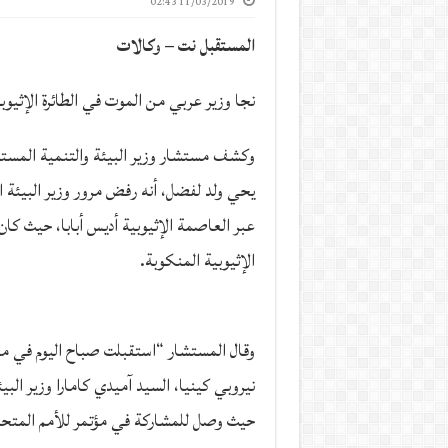
11/03/2019 02:43
المستقبل نت – وكالات
نجا وزير عربي من الموت في الطائرة الإثيوبي
وكشف مستشار وزير البيئة والتنمية المستد
يحي ولد لفضل، أنه رفض مرور وزير البيئة ا
عبر العاصمة الإثيوبية أديس أبابا، حيث كان
الإثيوبية المنكوبة.
وقال المستشار “استقبلت صباح اليوم في مط
نيروبي كينيا، السيد آميدي كامارا وزير البي
حيث وصل للمشاركة في مؤتمر للأمم المتحد