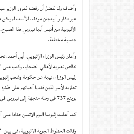
وأضاف ولد لفضل أن رفضه لمرور الوزير عبر أ
عبر دكار و أبيدجان موفقا، للأسف لم يكن 
جنسية مختلفة.
وأعلن رئيس الوزراء الإثيوبي، أبي أحمد، تحط
خالص تعازيه لأهالي الضحايا، وكتب على “ت
رئيس الوزراء، نيابة عن حكومة وشعب إثيوب
تعازيه لأسر الذين فقدوا أحبائهم على طائرة 
بوينغ 737 في رحلة متجهة إلى نيروبي في كينيا هذا الصباح”.
كما أعلنت إثيوبيا اليوم الاثنين حدادا على أ