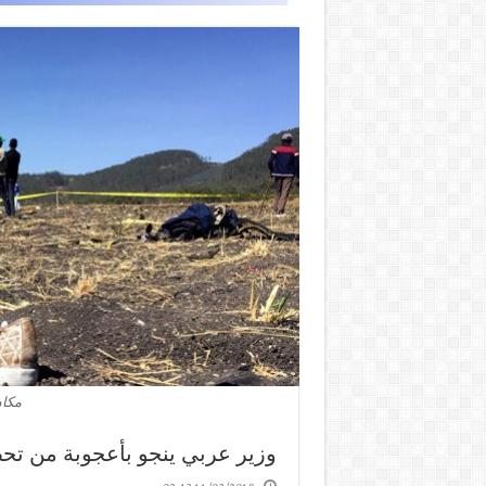
مكان
وزير عربي ينجو بأعجوبة من تحطم