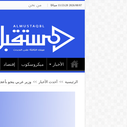
من نحن
2026/08/07 11:53:20 صباحًا
الأخبار
ميكروسكوب
إقتصاد
الرئيسية
>>
أحدث الأخبار
>>
وزير عربي ينجو بأعجو