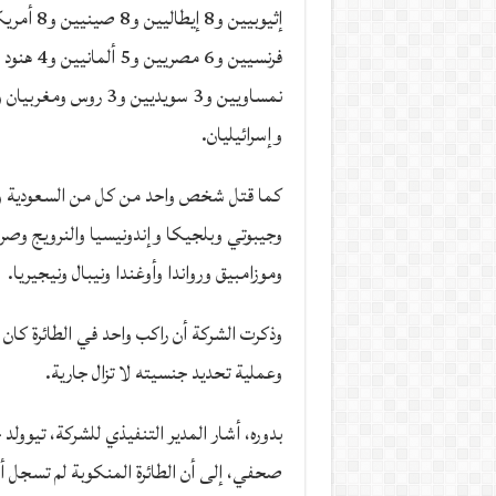
نمساويين و3 سويديين و3 رو
وإسرائيليان.
كما قتل شخص واحد من كل من السعودية وا
وجيبوتي وبلجيكا وإندونيسيا والنرويج وصربي
وموزامبيق ورواندا وأوغندا ونيبال ونيجيريا.
وذكرت الشركة أن راكب واحد في الطائرة كان 
وعملية تحديد جنسيته لا تزال جارية.
بدوره، أشار المدير التنفيذي للشركة، تيوولد
صحفي، إلى أن الطائرة المنكوبة لم تسجل أ