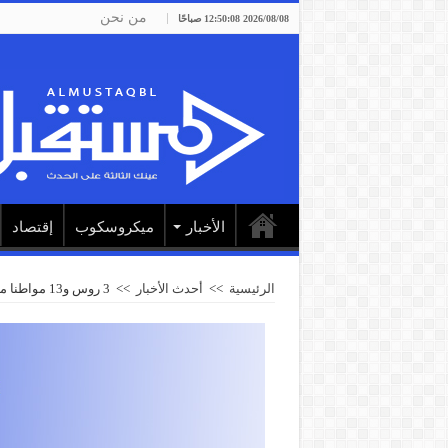
من نحن
2026/08/08 12:50:08 صباحًا
الأخبار
ميكروسكوب
إقتصاد
الرئيسية
>>
أحدث الأخبار
>>
3 روس و13 مواطنا من 7 دول عربية من بين 157 قتيلا جراء تحطم الطائرة الإثيوبية