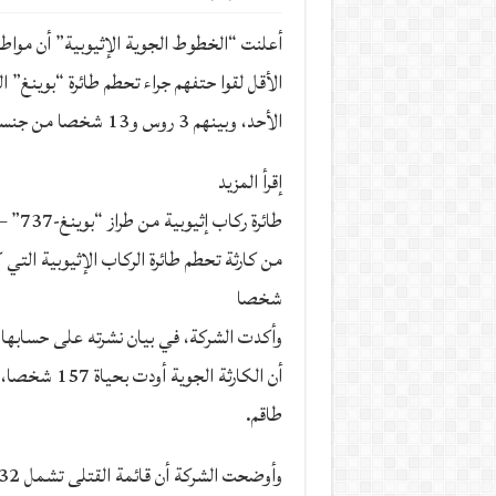
الأقل لقوا حتفهم جراء تحطم طائرة “بوينغ” ا
الأحد، وبينهم 3 روس و13 شخصا من جنسيات عربية.
إقرأ المزيد
طائرة ر
شخصا
وأكدت الشركة، في بيان نشرته على حسابها 
طاقم.