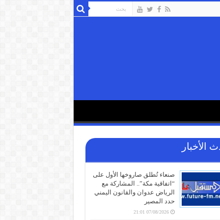
ث الأخبار
صنعاء تُطلق صاروخها الأول على
“اتفاقية مكة”.. المشاركة مع
الرياض عدوان والقانون اليمني
حدد المصير
07/08/2026 21:01