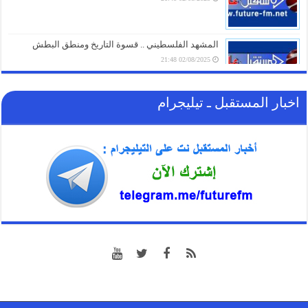
الغاز الأوروبي يقفز 19% في يوليو ويسجل أعلى مستوى
منذ مطلع 2023
05/08/2026 17:18
المشهد الفلسطيني .. قسوة التاريخ ومنطق البطش
02/08/2025 21:48
اخبار المستقبل ـ تيليجرام