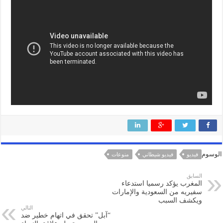
الوسوم
فيديو
فيديو شيطاني
منوعات
السابق
المغرب يؤكد رسميا استدعاء
سفيريه من السعودية والإمارات
ويكشف السبب
التالي
“آبل” تحقق في اتهام خطير ضد