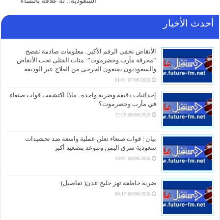
السعودية.. له علاقة بالنساء
أحدث الأخبار
الأنقاض تخفي الرقم الأكبر.. معلومات صادمة تفضح
“محرقة مأرب وحضرموت”: مئات القتلى تحت الأنقاض
والسعوديون يمنعون الجرحى من العلاج عبر الوديعة
07/08/2026 01:01
إحداثيات دقيقة وضربة واحدة.. ماذا اكتشفت قوات صنعاء
في مأرب وحضرموت؟
06/08/2026 22:25
بيان | قوات صنعاء تعلن عملية واسعة ضد تحشيدات
سعودية شرق اليمن وتتوعد بتصعيد أكبر
06/08/2026 18:01
ضربة خاطفة تهز خليج عدن( تفاصيل)
06/08/2026 00:17