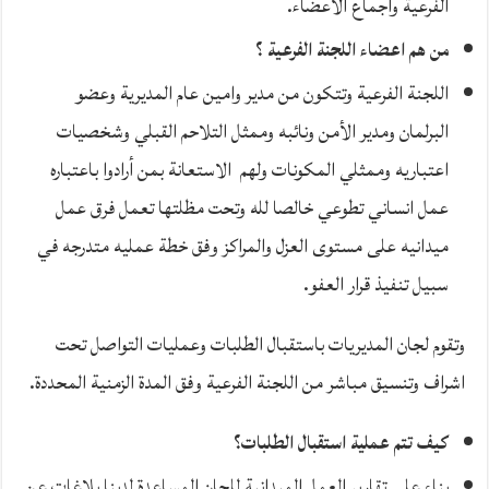
الفرعية واجماع الاعضاء.
من هم اعضاء اللجنة الفرعية ؟
اللجنة الفرعية وتتكون من مدير وامين عام المديرية وعضو
البرلمان ومدير الأمن ونائبه وممثل التلاحم القبلي وشخصيات
اعتباريه وممثلي المكونات ولهم الاستعانة بمن أرادوا باعتباره
عمل انساني تطوعي خالصا لله وتحت مظلتها تعمل فرق عمل
ميدانيه على مستوى العزل والمراكز وفق خطة عمليه متدرجه في
سبيل تنفيذ قرار العفو.
وتقوم لجان المديريات باستقبال الطلبات وعمليات التواصل تحت
اشراف وتنسيق مباشر من اللجنة الفرعية وفق المدة الزمنية المحددة.
كيف تتم عملية استقبال الطلبات؟
بناء على تقارير العمل الميدانية للجان المساعدة لدينا بلاغات عن