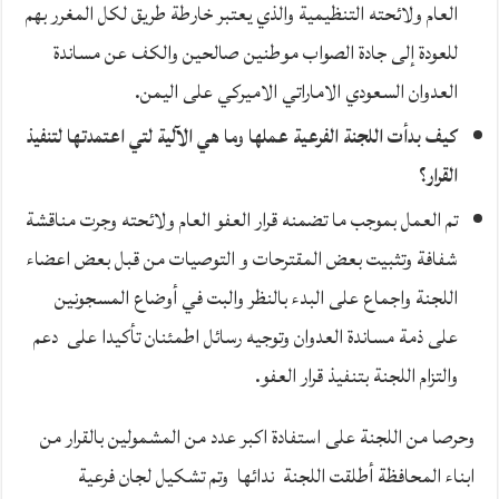
العام ولائحته التنظيمية والذي يعتبر خارطة طريق لكل المغرر بهم
للعودة إلى جادة الصواب موطنين صالحين والكف عن مساندة
العدوان السعودي الاماراتي الاميركي على اليمن.
كيف بدأت اللجنة الفرعية عملها وما هي الآلية لتي اعتمدتها لتنفيذ
القرار؟
تم العمل بموجب ما تضمنه قرار العفو العام ولائحته وجرت مناقشة
شفافة وتثبيت بعض المقترحات و التوصيات من قبل بعض اعضاء
اللجنة واجماع على البدء بالنظر والبت في أوضاع المسجونين
على ذمة مساندة العدوان وتوجيه رسائل اطمئنان تأكيدا على دعم
والتزام اللجنة بتنفيذ قرار العفو.
وحرصا من اللجنة على استفادة اكبر عدد من المشمولين بالقرار من
ابناء المحافظة أطلقت اللجنة ندائها وتم تشكيل لجان فرعية