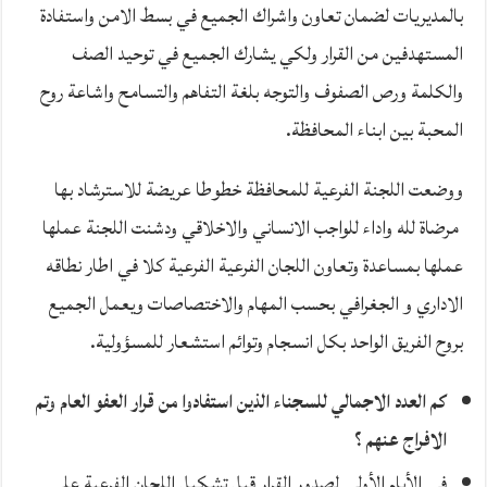
بالمديريات لضمان تعاون واشراك الجميع في بسط الامن واستفادة
المستهدفين من القرار ولكي يشارك الجميع في توحيد الصف
والكلمة ورص الصفوف والتوجه بلغة التفاهم والتسامح واشاعة روح
المحبة بين ابناء المحافظة.
ووضعت اللجنة الفرعية للمحافظة خطوطا عريضة للاسترشاد بها
مرضاة لله واداء للواجب الانساني والاخلاقي ودشنت اللجنة عملها
عملها بمساعدة وتعاون اللجان الفرعية الفرعية كلا في اطار نطاقه
الاداري و الجغرافي بحسب المهام والاختصاصات ويعمل الجميع
بروح الفريق الواحد بكل انسجام وتوائم استشعار للمسؤولية.
كم العدد الاجمالي للسجناء الذين استفادوا من قرار العفو العام وتم
الافراج عنهم ؟
في الأيام الأولى لصدور القرار قبل تشكيل اللجان الفرعية على