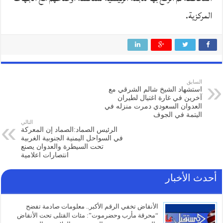
المركزية.
السابق
استشهاد الشيخ شالم الشرقي مع
آخرين في غارة اغتيال لطيران
العدوان السعودي دمرت منزله في
اليتمة في الجوف
التالي
الرئيس الصماد:الصماد إن المعركة
في السواحل اليمنية الجنوبية الغربية
تحت السيطرة والعدوان يصنع
انتصارات اعلامية
أحدث الأخبار
الأنقاض تخفي الرقم الأكبر.. معلومات صادمة تفضح
“محرقة مأرب وحضرموت”: مئات القتلى تحت الأنقاض