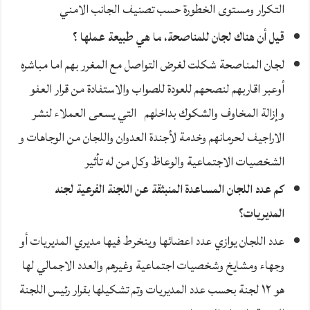
التكرار ومستوى الخطورة حسب تصنيف الجانب الامني
قيل أن هناك لجان للمناصحة، ما هي طبيعة عملها ؟
لجان المناصحة شكلت لغرض التواصل مع المغرر بهم اما مباشره
أوعبر اقاربهم لنصحهم للعودة للصواب والاستفادة من قرار العفو
وإزالة المخاوف والشكوك بداخلهم التي يسعى العملاء لنشر
الاراجيف لحرمانهم وخدمة لأجندة العدوان واللجان من الوجاهات و
الشخصيات الاجتماعية والوعاظ وكل من له تأثير
كم عدد اللجان المساعدة المنبثقة عن اللجنة الفرعية لجنه
المديريات؟
عدد اللجان يوازي عدد اعضائها وينخرط فيها مديري المديريات أو
وجهاء ومشايخ وشخصيات اجتماعية وغيرهم والعدد الاجمالي لها
هو ١٢ لجنة بحسب عدد المديريات وتم تشكيلها بقرار رئيس اللجنة