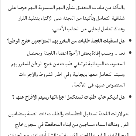
والتأكد من ملفات التحقيق بشأن التهم المنسوبة اليهم حرصا على
شفافية التعامل وتأكيدا من اللجنة على الالتزام بتنفيذ القرار
وهناك تعامل ايجابي من الجانب الأمني.
هل استقبلت اللجنة طلبات من المغرر بهم المتواجدين خارج الوطن؟
نعم .. وحسب إفادة بعض الأخوة اعضاء اللجنة ومحصل
المعلومات الميدانية تم تلقي طلبات من خارج الوطن للمغرر بهم
وسيتم التعامل معها بايجابية وفي اطار الشروط والاجراءات
المنصوص عليها في اللآئحة.
هل لديكم حاليا طلبات تستكمل اجراءاتها وسيتم الافراج عنها ؟
نعم لازالت اللجنة تستقبل التظلمات والطلبات ذات الصلة بمضامين
القرار وهناك اسماء مساجين من ابناء المحافظة في سجون خارج
المحافظة تم الرفع بها للجنه الرئيسية لمناقشة أوضاعهم مع الجهات