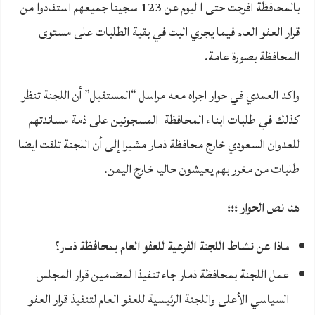
بالمحافظة افرجت حتى ا ليوم عن 123 سجينا جميعهم استفادوا من
قرار العفو العام فيما يجري البت في بقية الطلبات على مستوى
المحافظة بصورة عامة.
واكد العمدي في حوار اجراه معه مراسل “المستقبل” أن اللجنة تنظر
كذلك في طلبات ابناء المحافظة المسجونين على ذمة مساندتهم
للعدوان السعودي خارج محافظة ذمار مشيرا إلى أن اللجنة تلقت ايضا
طلبات من مغرر بهم يعيشون حاليا خارج اليمن.
هنا نص الحوار ؛؛؛
ماذا عن نشاط اللجنة الفرعية للعفو العام بمحافظة ذمار؟
عمل اللجنة بمحافظة ذمار جاء تنفيذا لمضامين قرار المجلس
السياسي الأعلى واللجنة الرئيسية للعفو العام لتنفيذ قرار العفو