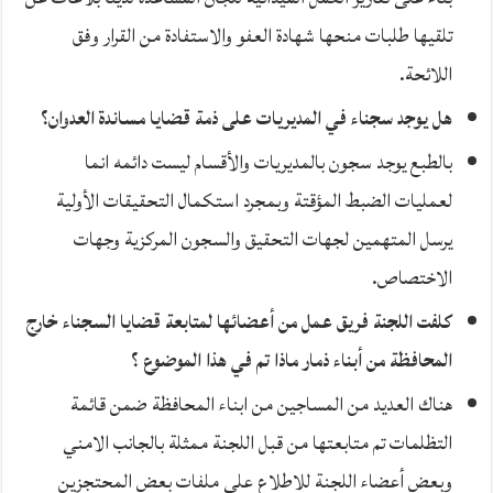
تلقيها طلبات منحها شهادة العفو والاستفادة من القرار وفق
اللائحة.
هل يوجد سجناء في المديريات على ذمة قضايا مساندة العدوان؟
بالطبع يوجد سجون بالمديريات والأقسام ليست دائمه انما
لعمليات الضبط المؤقتة وبمجرد استكمال التحقيقات الأولية
يرسل المتهمين لجهات التحقيق والسجون المركزية وجهات
الاختصاص.
كلفت اللجنة فريق عمل من أعضائها لمتابعة قضايا السجناء خارج
المحافظة من أبناء ذمار ماذا تم في هذا الموضوع ؟
هناك العديد من المساجين من ابناء المحافظة ضمن قائمة
التظلمات تم متابعتها من قبل اللجنة ممثلة بالجانب الامني
وبعض أعضاء اللجنة للاطلاع على ملفات بعض المحتجزين