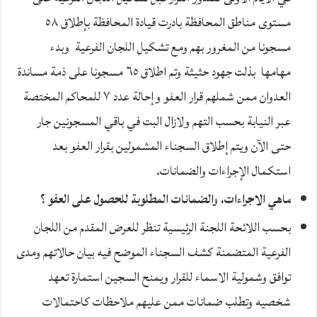
مستوى مناطق المحافظة بادرت قيادة المحافظة بإطلاق ٥٨
مسجونا من المغرور بهم ومع تشكيل اللجان الفرعية وبدء
مهامها بذلت جهود حثيثة وتم اطلاق ٦٥ مسجونا على ذمة مساندة
العدوان ممن شملهم قرار العفو وإحالة عدد ٧ للمحاكم المختصة
عبر النيابة بحسب التهم ولازال البت في باقي المسجونين جار
حتى الآن ويتم إطلاق السجناء المشمولين بقرار العفو بعد
استكمال الإجراءات والضمانات.
ماهي الاجراءات، والضمانات المطلوبة للحصول على العفو ؟
بحسب اللائحة اللجنة الرئيسية تنظر للعرض المقدم من اللجان
الفرعية المتضمنة كشف السجناء الموضح فيه بيان حالاتهم ومدى
توافق وشمولية الاسماء للقرار ويمنح السجين استمارة تعهد
شخصيه وتطلب ضمانات ممن عليهم ملاحظات كاحتمالات