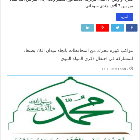
من بين 7 آلاف جندي سوداني ...
المزيد
مواكب كبيرة تتحرك من المحافظات باتجاه ميدان الـ70 بصنعاء
للمشاركة في احتفال ذكرى المولد النبوي
29/11/2017 16:10