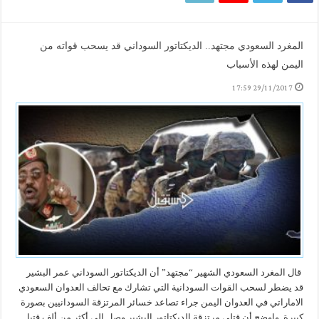
المغرد السعودي مجتهد.. الديكتاتور السوداني قد يسحب قواته من
اليمن لهذه الأسباب
29/11/2017 17:59
قال المغرد السعودي الشهير “مجتهد” أن الديكتاتور السوداني عمر البشير
قد يضطر لسحب القوات السودانية التي تشارك مع تحالف العدوان السعودي
الاماراتي في العدوان اليمن جراء تصاعد خسائر المرتزقة السودانيين بصورة
كبيرة. واوضح أن قتلى مرتزقة الديكتاتور البشير وصل إلى أكثر من ألف قتيل