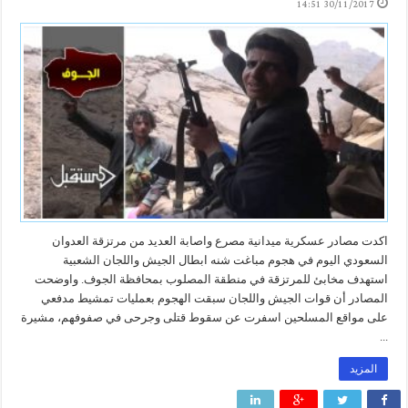
30/11/2017 14:51
اكدت مصادر عسكرية ميدانية مصرع واصابة العديد من مرتزقة العدوان
السعودي اليوم في هجوم مباغت شنه ابطال الجيش واللجان الشعبية
استهدف مخابئ للمرتزقة في منطقة المصلوب بمحافظة الجوف. واوضحت
المصادر أن قوات الجيش واللجان سبقت الهجوم بعمليات تمشيط مدفعي
على مواقع المسلحين اسفرت عن سقوط قتلى وجرحى في صفوفهم، مشيرة
...
المزيد