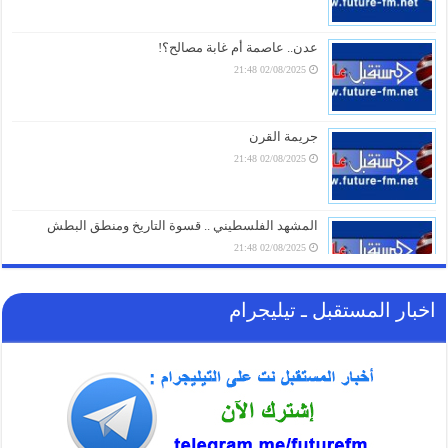
تــــداولات أسعار الصرف مساء اليوم في اليمن
عدن.. عاصمة أم غابة مصالح؟!
09/08/2026 15:01
02/08/2025 21:48
فاتورة دمار باهظة: مالية صنعاء تكشف بالأرقام حصيلة الخسائر الاقتصادية
وتطالب الرياض بالتعويض
08/08/2026 23:16
جريمة القرن
02/08/2025 21:48
المشهد الفلسطيني .. قسوة التاريخ ومنطق البطش
02/08/2025 21:48
اخبار المستقبل ـ تيليجرام