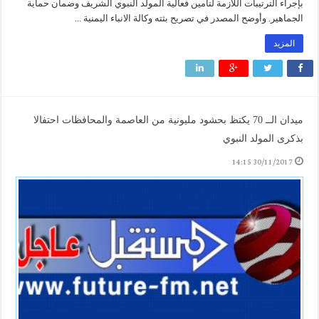
بإجراء الترتيبات اللازمة لتأمين فعالية المولد النبوي الشريف وضمان حماية
الجماهير. وأوضح المصدر في تصريح بثته وكالة الانباء اليمنية ...
المزيد
ميدان الــ 70 يكتظ بحشود مليونية من العاصمة والمحافظات احتفالا
بذكرى المولد النبوي
30/11/2017 14:15