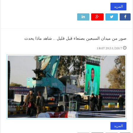
المزيد
صور من ميدان السبعين بصنعاء قبل قليل .. شاهد ماذا يحدث
29/11/2017 18:07
المزيد