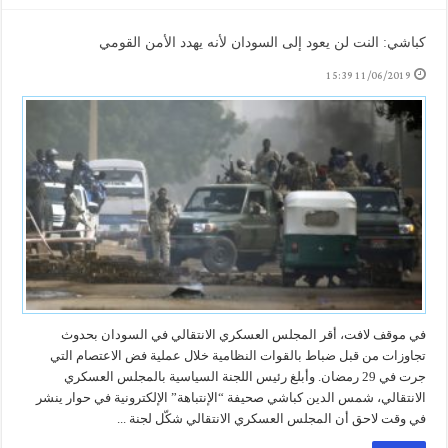
كباشي: النت لن يعود إلى السودان لأنه يهدد الأمن القومي
11/06/2019 15:39
في موقف لافت، أقر المجلس العسكري الانتقالي في السودان بحدوث
تجاوزات من قبل ضباط بالقوات النظامية خلال عملية فض الاعتصام التي
جرت في 29 رمضان. وأبلغ رئيس اللجنة السياسية بالمجلس العسكري
الانتقالي، شمس الدين كباشي صحيفة “الإنتباهة” الإلكترونية في حوار ينشر
في وقت لاحق أن المجلس العسكري الانتقالي شكّل لجنة ...