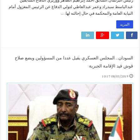
رئيس البرلمان السابق أحمد إبراهيم الطاهر ووزيري الدفاع السابقين
عبدالباسط سبدراد وعمر عبدالعاطي لتولي الدفاع عن الرئيس المعزول أمام
النيابة العامة والمحكمة في حال إحالته لها. ...
المزيد
السودان.. المجلس العسكري يقيل عددا من المسؤولين ويضع صلاح
قوش قيد الإقامة الجبرية
08/05/2019 10:17