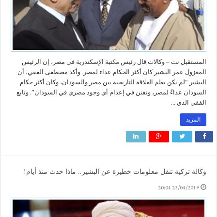
المستقبل نت – وكالات قال رئيس مكتبة الإسكندرية في مصر، إن الرئيس
المعزول عمر البشير كان أكثر الحكام عداء لمصر. وأكد مصطفى الفقي، أن
البشير “لم يكن يعلم العلاقة التاريخية بين مصر والسودان، وكان أكثر حكام
السودان عداءً لمصر، وتفنن في إعدام أي وجود مصري في السودان”. وتابع
الفقي الذي ...
المزيد
وكالة تركية تنقل معلومات خطيرة عن البشير.. ماذا حدث منذ أيام!
23/04/2019 20:04