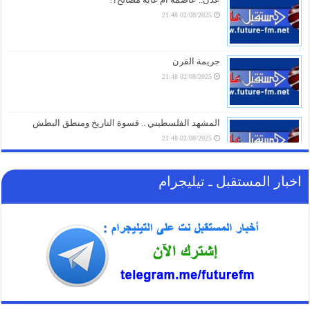
05/08/2026 18:03
02/08/2025 21:48
الغاز الأوروبي يقفز 19% في يوليو ويسجل أعلى مستوى منذ مطلع 2023
05/08/2026 17:18
جريمة القرن
02/08/2025 21:48
المشهد الفلسطيني .. قسوة التاريخ ومنطق البطش
02/08/2025 21:48
اخبار المستقبل ـ تيليجرام