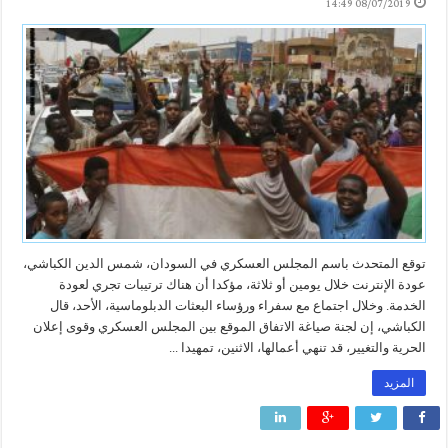
08/07/2019 14:49
توقع المتحدث باسم المجلس العسكري في السودان، شمس الدين الكباشي،
عودة الإنترنت خلال يومين أو ثلاثة، مؤكدا أن هناك ترتيبات تجري لعودة
الخدمة. وخلال اجتماع مع سفراء ورؤساء البعثات الدبلوماسية، الأحد، قال
الكباشي، إن لجنة صياغة الاتفاق الموقع بين المجلس العسكري وقوى إعلان
الحرية والتغيير، قد تنهي أعمالها، الاثنين، تمهيدا ...
المزيد