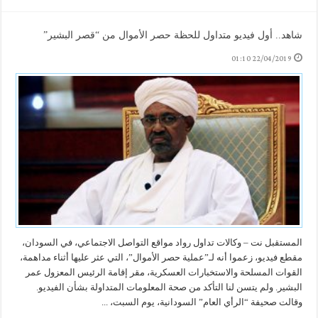
شاهد.. أول فيديو متداول للحظة حصر الأموال من “قصر البشير”
22/04/2019 01:10
المستقبل نت – وكالات تداول رواد مواقع التواصل الاجتماعي، في السودان،
مقطع فيديو، زعموا أنه لـ”عملية حصر الأموال”، التي عثر عليها أثناء مداهمة،
القوات المسلحة والاستخبارات العسكرية، مقر إقامة الرئيس المعزول عمر
البشير. ولم يتسن لنا التأكد من صحة المعلومات المتداولة بشأن الفيديو.
وقالت صحيفة “الرأي العام” السودانية، يوم السبت، ...