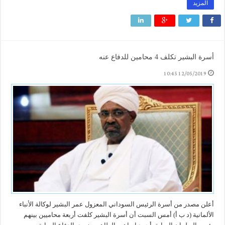
المزيد
أسرة البشير تكلف 4 محامين للدفاع عنه
12/05/2019 10:45
أعلن مصدر من أسرة الرئيس السوداني المعزول عمر البشير لوكالة الأنباء
الألمانية (د ب أ) أمس السبت أن أسرة البشير كلفت أربعة محاميين بينهم