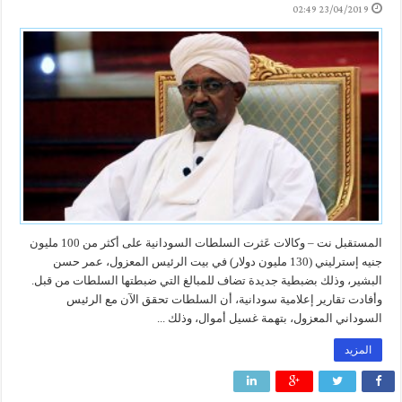
23/04/2019 02:49
المستقبل نت – وكالات عَثرت السلطات السودانية على أكثر من 100 مليون
جنيه إسترليني (130 مليون دولار) في بيت الرئيس المعزول، عمر حسن
البشير، وذلك بضبطية جديدة تضاف للمبالغ التي ضبطتها السلطات من قبل.
وأفادت تقارير إعلامية سودانية، أن السلطات تحقق الآن مع الرئيس
السوداني المعزول، بتهمة غسيل أموال، وذلك ...
المزيد