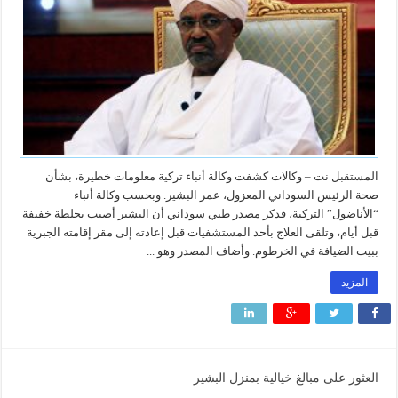
المستقبل نت – وكالات كشفت وكالة أنباء تركية معلومات خطيرة، بشأن
صحة الرئيس السوداني المعزول، عمر البشير. وبحسب وكالة أنباء
“الأناضول” التركية، فذكر مصدر طبي سوداني أن البشير أصيب بجلطة خفيفة
قبل أيام، وتلقى العلاج بأحد المستشفيات قبل إعادته إلى مقر إقامته الجبرية
ببيت الضيافة في الخرطوم. وأضاف المصدر وهو ...
المزيد
العثور على مبالغ خيالية بمنزل البشير