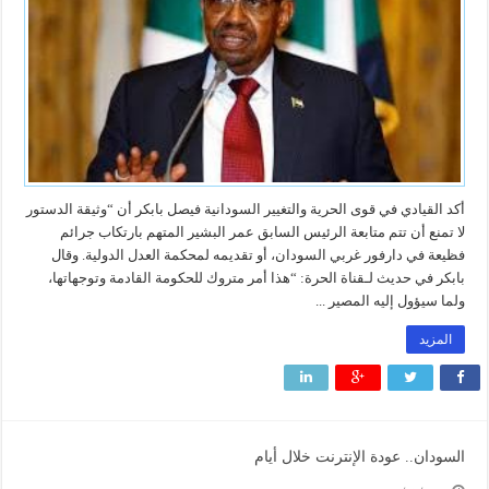
أكد القيادي في قوى الحرية والتغيير السودانية فيصل بابكر أن “وثيقة الدستور
لا تمنع أن تتم متابعة الرئيس السابق عمر البشير المتهم بارتكاب جرائم
فظيعة في دارفور غربي السودان، أو تقديمه لمحكمة العدل الدولية. وقال
بابكر في حديث لـقناة الحرة: “هذا أمر متروك للحكومة القادمة وتوجهاتها،
ولما سيؤول إليه المصير ...
المزيد
السودان.. عودة الإنترنت خلال أيام