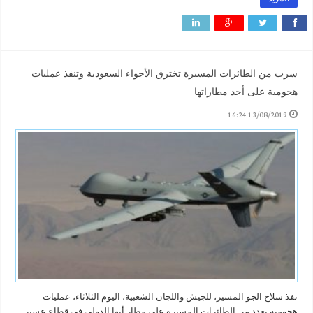
سرب من الطائرات المسيرة تخترق الأجواء السعودية وتنفذ عمليات
هجومية على أحد مطاراتها
13/08/2019 16:24
نفذ سلاح الجو المسير، للجيش واللجان الشعبية، اليوم الثلاثاء، عمليات
هجومية بعدد من الطائرات المسيرة على مطار أبها الدولي في قطاع عسير.