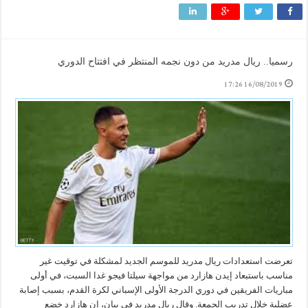
رسميا.. ريال مدريد من دون نجمه المنتظر في افتتاح الدوري
16/08/2019 17:26
تعرضت استعدادات ريال مدريد للموسم الجديد لمشكلة في توقيت غير
مناسب باستبعاد إيدن هازارد من مواجهة سيلتا فيجو غدا السبت، في أولى
مباريات الفريقين في دوري الدرجة الأولى الإسباني لكرة القدم، بسبب إصابة
عضلية خلال تدريب الجمعة. وقال ريال مدريد في بيان، إن هازارد خضع