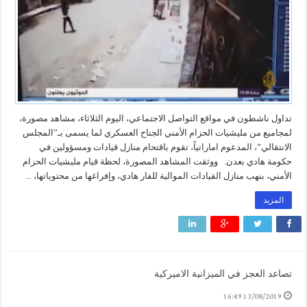
تداول ناشطون في مواقع التواصل الاجتماعي، اليوم الثلاثاء، مشاهد مصورة،
لمجاميع من مليشيات الحزام الأمني الجناح العسكري لما يسمى بـ”المجلس
الانتقالي”، المدعوم اماراتياً، تقوم باقتحام منازل قيادات ومسؤولين في
حكومة هادي بعدن. ووثقت المشاهد المصورة، لحظة قيام مليشيات الحزام
الأمني، بنهب منازل القيادات الموالية للفار هادي، وإفراغها من محتوياتها، ...
المزيد
تصاعد العجز في الميزانية الاميركية
13/08/2019 16:49