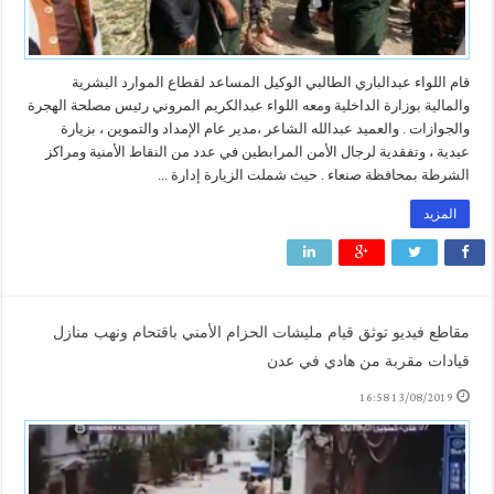
قام اللواء عبدالباري الطالبي الوكيل المساعد لقطاع الموارد البشرية
والمالية بوزارة الداخلية ومعه اللواء عبدالكريم المروني رئيس مصلحة الهجرة
والجوازات . والعميد عبدالله الشاعر ،مدير عام الإمداد والتموين ، بزيارة
عيدية ، وتفقدية لرجال الأمن المرابطين في عدد من النقاط الأمنية ومراكز
الشرطة بمحافظة صنعاء . حيث شملت الزيارة إدارة ...
المزيد
مقاطع فيديو توثق قيام مليشات الحزام الأمني باقتحام ونهب منازل
قيادات مقربة من هادي في عدن
13/08/2019 16:58