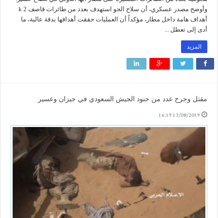
وأوضح مصدر عسكري، أن سلاح الجو استهدف بعدد من طائرات قاصف 2 k
أهداف هامة داخل مطار، مؤكداً أن العمليات حققت أهدافها بدقة عالية، ما
أدى إلى تعطل ...
المزيد
مقتل وجرح عدد من جنود الجيش السعودي في جيزان وعسير
13/08/2019 16:19