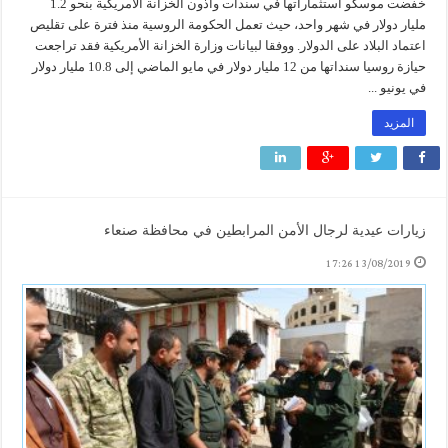
خفضت موسكو استثماراتها في سندات وأذون الخزانة الأمريكية بنحو 1.2
مليار دولار في شهر واحد، حيث تعمل الحكومة الروسية منذ فترة على تقليص
اعتماد البلاد على الدولار. ووفقا لبيانات وزارة الخزانة الأمريكية فقد تراجعت
حيازة روسيا سنداتها من 12 مليار دولار في مايو الماضي إلى 10.8 مليار دولار
في يونيو ...
المزيد
زيارات عيدية لرجال الأمن المرابطين في محافظة صنعاء
13/08/2019 17:26