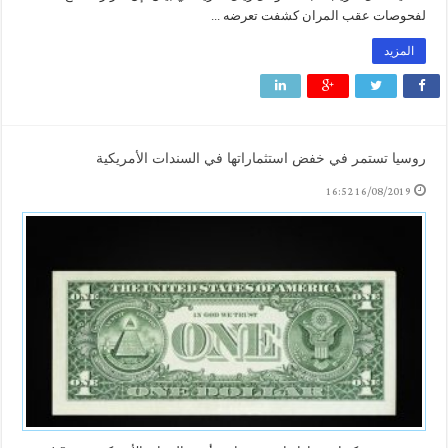
لفحوصات عقب المران كشفت تعرضه ...
المزيد
روسيا تستمر في خفض استثماراتها في السندات الأمريكية
16/08/2019 16:52