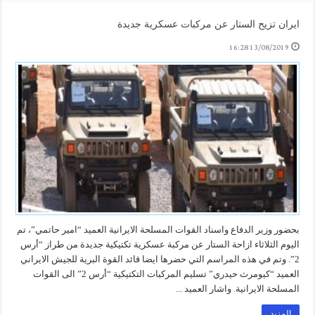
ايران تزيح الستار عن مركبات عسكرية جديدة
13/08/2019 16:28
بحضور وزير الدفاع واسناد القوات المسلحة الايرانية العميد “امير حاتمي”، تم
اليوم الثلاثاء ازاحة الستار عن مركبة عسكرية تكتيكية جديدة من طراز “أرس
2”. وتم في هذه المراسم التي حضرها ايضا قائد القوة البرية للجيش الايراني
العميد “كيومرث حيدري” تسليم المركبات التكتيكية “أرس 2” الى القوات
المسلحة الايرانية. واشار العميد ...
المزيد