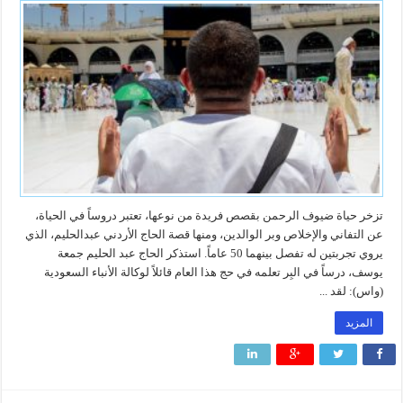
تزخر حياة ضيوف الرحمن بقصص فريدة من نوعها، تعتبر دروساً في الحياة،
عن التفاني والإخلاص وبر الوالدين، ومنها قصة الحاج الأردني عبدالحليم، الذي
يروي تجربتين له تفصل بينهما 50 عاماً. استذكر الحاج عبد الحليم جمعة
يوسف، درساً في البِر تعلمه في حج هذا العام قائلاً لوكالة الأنباء السعودية
(واس): لقد ...
المزيد