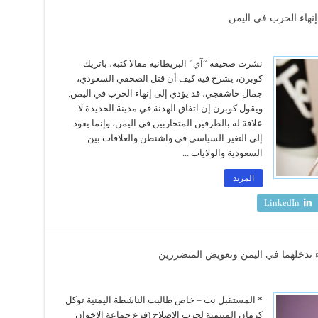
نهاء الحرب في اليمن
نشرت صحيفة “آي” البريطانية مقالا كتبه، باتريك
كوبرن، يشرح فيه كيف أن قتل الصحفي السعودي،
جمال خاشقجي، قد يؤدي إلى إنهاء الحرب في اليمن.
ويقول كوبرن إن اتفاق الهدنة في مدينة الحديدة لا
علاقة له بالطرفين المتحاربين في اليمن، وإنما يعود
إلى التغير السياسي في واشنطن والعلاقات بين
السعودية والولايات ...
المزيد
LinkedIn
ء تدخلهما في اليمن وتعويض المتضررين
* المستقبل نت – خاص طالبت الناشطة اليمنية توكل
كرمان المنتمية لحزب الإصلاح (فرع جماعة الإخوان