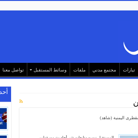
تيارات
مجتمع مدني
ملفات
وسائط المستقبل
تواصل معنا
أحد
ن
طرى اليمنية (شاهد)
المستقبل نت – متابعات تثير أحاديث مسؤولين