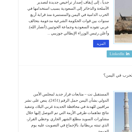
جدياً ، إلى إيقاف إصدار تراخيص جديدة لتصدير
الأسلحة والذخائر إلى السعودية بسبب استخدامها في
الحرب الدامية في اليمن والمستمرة منذ قرابة أربع
سنوات بين قوات الحكومة الشرعية مدعومة بتحالف
عربي تقوده السعودية وجماعة الحوثيين (أنصار الله).
وأعلن رئيس الوزراء الإيطالي جوزيبي ...
المزيد
LinkedIn
المستقبل نت – متابعات قرار جديد لمجلس الأمن
الدولي بشأن اليمن حمل الرقم (2451)، ينص على نشر
مراقبين للهدنة في محافظة الحديدة غربي البلاد، وتنفيذ
نتائج تفاهمات طرفي الأزمة التي تم التوصل إليها خلال
مشاورات السويد مطلع الشهر الجاري. وحظي القرار،
الذي تبنته بريطانيا، بالإجماع في التصويت عليه يوم
الجمعة ...