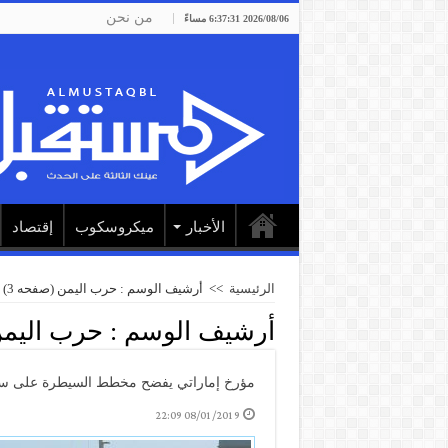
من نحن
2026/08/06 6:37:31 مساءً
الأخبار
ميكروسكوب
إقتصاد
الرئيسية
>>
أرشيف الوسم : حرب اليمن
(صفحه 3)
أرشيف الوسم :
حرب اليم
مؤرخ إماراتي يفضح مخطط السيطرة على سق
08/01/2019 22:09