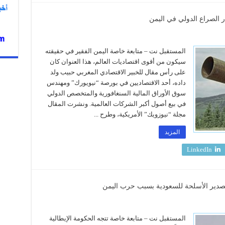
ر الصراع الدولي في اليمن
المستقبل نت – متابعة خاصة اليمن الفقير في حقيقته
سيكون من أقوى اقتصاديات العالم، هذا العنوان كان
على رأس مقال للخبير الاقتصادي المغربي حبيب ولد
داده، أحد الاقتصاديين في بورصة “نيويورك” ومهندس
سوق الأوراق المالية السنغافورية والمتخصص الدولي
في بيع أصول أكبر الشركات العالمية. ونشرت المقال
مجلة “نيوزويك” الأمريكية، وطرح ...
المزيد
LinkedIn
 تصدير الأسلحة للسعودية بسبب حرب اليمن
المستقبل نت – متابعة خاصة تتجه الحكومة الإيطالية