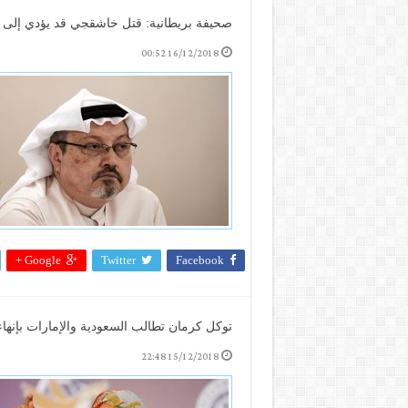
صحيفة بريطانية: قتل خاشقجي قد يؤدي إلى إ
16/12/2018 00:52
Google +
Twitter
Facebook
توكل كرمان تطالب السعودية والإمارات بإنها
15/12/2018 22:48