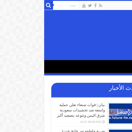
ث الأخبار
بيان | قوات صنعاء تعلن عملية
واسعة ضد تحشيدات سعودية
شرق اليمن وتتوعد بتصعيد أكبر
06/08/2026 18:01
ضربة خاطفة تهز خليج عدن(