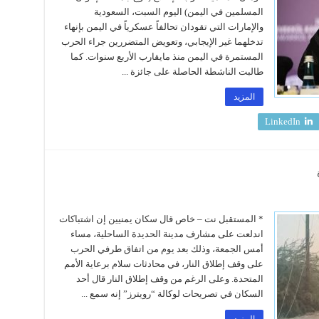
المسلمين في اليمن) اليوم السبت، السعودية
والإمارات التي تقودان تحالفاً عسكرياً في اليمن بإنهاء
تدخلهما غير الإيجابي، وتعويض المتضررين جراء الحرب
المستمرة في اليمن منذ مايقارب الأربع سنوات. كما
طالبت الناشطة الحاصلة على جائزة ...
المزيد
LinkedIn
* المستقبل نت – خاص قال سكان يمنيين إن اشتباكات
اندلعت على مشارف مدينة الحديدة الساحلية، مساء
أمس الجمعة، وذلك بعد يوم من اتفاق طرفي الحرب
على وقف إطلاق النار، في محادثات سلام برعاية الأمم
المتحدة. وعلى الرغم من وقف إطلاق النار قال أحد
السكان في تصريحات لوكالة “رويترز” إنه سمع ...