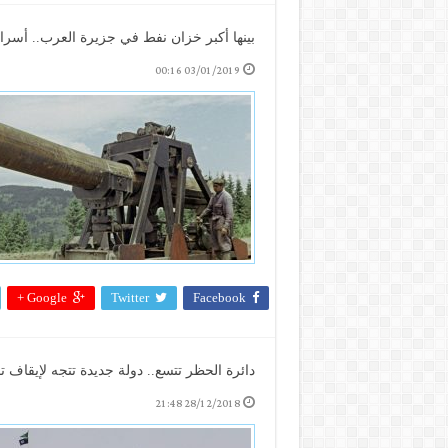
بينها أكبر خزان نفط في جزيرة العرب.. أسرا
03/01/2019 00:16
Google +
Twitter
Facebook
دائرة الحظر تتسع.. دولة جديدة تتجه لإيقاف
28/12/2018 21:48