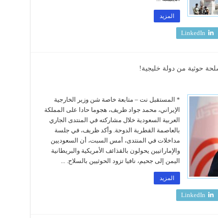
المزيد
LinkedIn
ة حوثية من دولة خليجية!
* المستقبل نت – متابعة خاصة شن وزير الخارجية
الإيراني، محمد جواد ظريف، هجوما حادا على المملكة
العربية السعودية خلال مشاركته في المنتدى الجاري
بالعاصمة القطرية الدوحة. وأكد ظريف، في جلسة
مداخلات في المنتدى، أمس السبت، أن السعوديين
والإماراتيين يحولون بالقذائف الأمريكية والبريطانية
اليمن إلى جحيم، نافيا تزود الحوثيين بالسلاح. ...
المزيد
LinkedIn